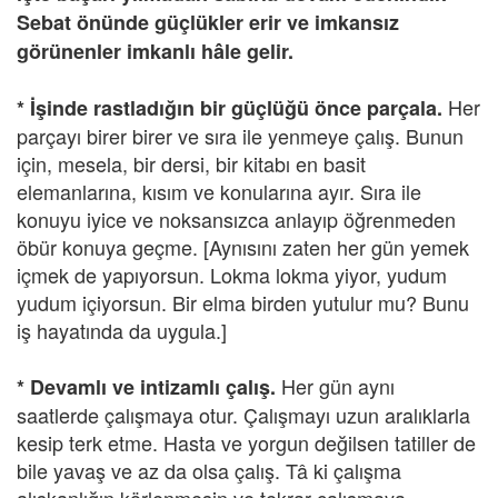
Sebat önünde güçlükler erir ve imkansız
görünenler imkanlı hâle gelir.
Her
* İşinde rastladığın bir güçlüğü önce parçala.
parçayı birer birer ve sıra ile yenmeye çalış. Bunun
için, mesela, bir dersi, bir kitabı en basit
elemanlarına, kısım ve konularına ayır. Sıra ile
konuyu iyice ve noksansızca anlayıp öğrenmeden
öbür konuya geçme. [Aynısını zaten her gün yemek
içmek de yapıyorsun. Lokma lokma yiyor, yudum
yudum içiyorsun. Bir elma birden yutulur mu? Bunu
iş hayatında da uygula.]
Her gün aynı
* Devamlı ve intizamlı çalış.
saatlerde çalışmaya otur. Çalışmayı uzun aralıklarla
kesip terk etme. Hasta ve yorgun değilsen tatiller de
bile yavaş ve az da olsa çalış. Tâ ki çalışma