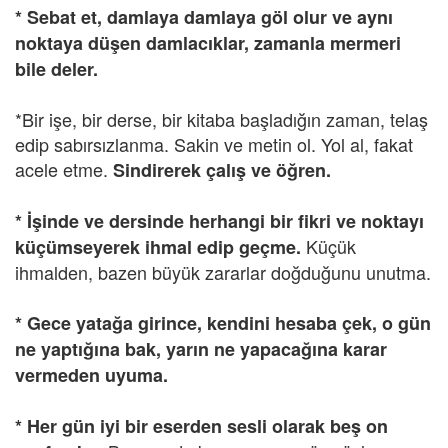
* Sebat et, damlaya damlaya göl olur ve aynı
noktaya düşen damlacıklar, zamanla mermeri
bile deler.
*Bir işe, bir derse, bir kitaba başladığın zaman, telaş
edip sabırsızlanma. Sakin ve metin ol. Yol al, fakat
acele etme.
Sindirerek çalış ve öğren.
* İşinde ve dersinde herhangi bir fikri ve noktayı
Küçük
küçümseyerek ihmal edip geçme.
ihmalden, bazen büyük zararlar doğduğunu unutma.
* Gece yatağa girince, kendini hesaba çek, o gün
ne yaptığına bak, yarın ne yapacağına karar
vermeden uyuma.
* Her gün iyi bir eserden sesli olarak beş on