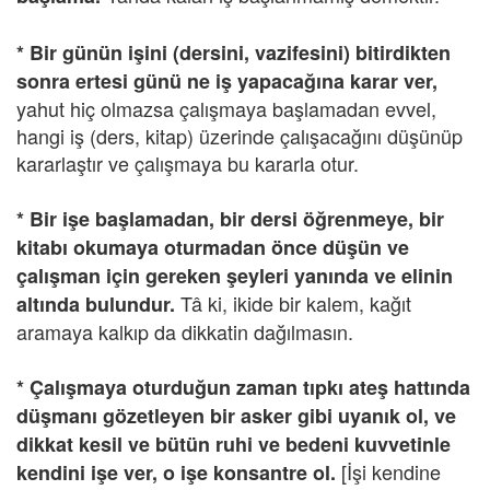
* Bir günün işini (dersini, vazifesini) bitirdikten
sonra ertesi günü ne iş yapacağına karar ver,
yahut hiç olmazsa çalışmaya başlamadan evvel,
hangi iş (ders, kitap) üzerinde çalışacağını düşünüp
kararlaştır ve çalışmaya bu kararla otur.
* Bir işe başlamadan, bir dersi öğrenmeye, bir
kitabı okumaya oturmadan önce düşün ve
çalışman için gereken şeyleri yanında ve elinin
Tâ ki, ikide bir kalem, kağıt
altında bulundur.
aramaya kalkıp da dikkatin dağılmasın.
* Çalışmaya oturduğun zaman tıpkı ateş hattında
düşmanı gözetleyen bir asker gibi uyanık ol, ve
dikkat kesil ve bütün ruhi ve bedeni kuvvetinle
[İşi kendine
kendini işe ver, o işe konsantre ol.