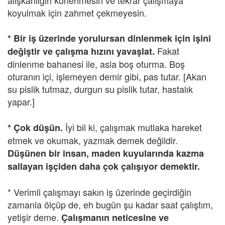
alışkanlığın körlenmesin ve tekrar çalışmaya
koyulmak için zahmet çekmeyesin.
* Bir iş üzerinde yorulursan dinlenmek için işini
Fakat
değiştir ve çalışma hızını yavaşlat.
dinlenme bahanesi ile, asla boş oturma. Boş
oturanın içi, işlemeyen demir gibi, pas tutar. [Akan
su pislik tutmaz, durgun su pislik tutar, hastalık
yapar.]
İyi bil ki, çalışmak mutlaka hareket
* Çok düşün.
etmek ve okumak, yazmak demek değildir.
Düşünen bir insan, maden kuyularında kazma
sallayan işçiden daha çok çalışıyor demektir.
* Verimli çalışmayı sakın iş üzerinde geçirdiğin
zamanla ölçüp de, eh bugün şu kadar saat çalıştım,
yetişir deme.
Çalışmanın neticesine ve