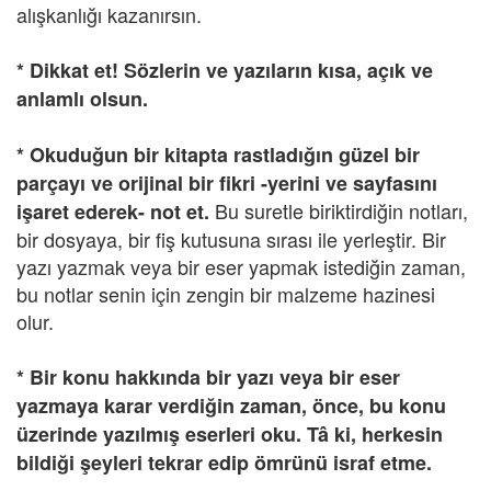
alışkanlığı kazanırsın.
* Dikkat et! Sözlerin ve yazıların kısa, açık ve
anlamlı olsun.
* Okuduğun bir kitapta rastladığın güzel bir
parçayı ve orijinal bir fikri -yerini ve sayfasını
Bu suretle biriktirdiğin notları,
işaret ederek- not et.
bir dosyaya, bir fiş kutusuna sırası ile yerleştir. Bir
yazı yazmak veya bir eser yapmak istediğin zaman,
bu notlar senin için zengin bir malzeme hazinesi
olur.
* Bir konu hakkında bir yazı veya bir eser
yazmaya karar verdiğin zaman, önce, bu konu
üzerinde yazılmış eserleri oku.
Tâ ki, herkesin
bildiği şeyleri tekrar edip ömrünü israf etme.