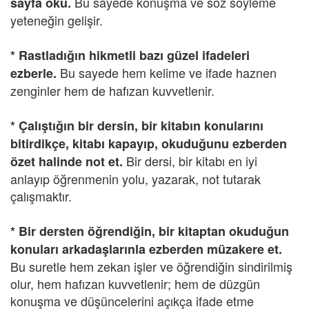
Bu sayede konuşma ve söz söyleme
sayfa oku.
yeteneğin gelişir.
* Rastladığın hikmetli bazı güzel ifadeleri
Bu sayede hem kelime ve ifade haznen
ezberle.
zenginler hem de hafızan kuvvetlenir.
* Çalıştığın bir dersin, bir kitabın konularını
bitirdikçe, kitabı kapayıp, okuduğunu ezberden
Bir dersi, bir kitabı en iyi
özet halinde not et.
anlayıp öğrenmenin yolu, yazarak, not tutarak
çalışmaktır.
* Bir dersten öğrendiğin, bir kitaptan okuduğun
konuları arkadaşlarınla ezberden müzakere et.
Bu suretle hem zekan işler ve öğrendiğin sindirilmiş
olur, hem hafızan kuvvetlenir; hem de düzgün
konuşma ve düşüncelerini açıkça ifade etme