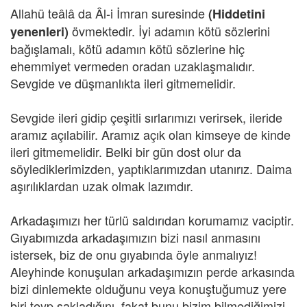
Allahü teâlâ da Âl-i İmran suresinde
(Hiddetini
övmektedir. İyi adamın kötü sözlerini
yenenleri)
bağışlamalı, kötü adamın kötü sözlerine hiç
ehemmiyet vermeden oradan uzaklaşmalıdır.
Sevgide ve düşmanlıkta ileri gitmemelidir.
Sevgide ileri gidip çeşitli sırlarımızı verirsek, ileride
aramız açılabilir. Aramız açık olan kimseye de kinde
ileri gitmemelidir. Belki bir gün dost olur da
söylediklerimizden, yaptıklarımızdan utanırız. Daima
aşırılıklardan uzak olmak lazımdır.
Arkadaşımızı her türlü saldırıdan korumamız vaciptir.
Gıyabımızda arkadaşımızın bizi nasıl anmasını
istersek, biz de onu gıyabında öyle anmalıyız!
Aleyhinde konuşulan arkadaşımızın perde arkasında
bizi dinlemekte olduğunu veya konuştuğumuz yere
biri teyp sakladığını, fakat bunu bizim bilmediğimizi