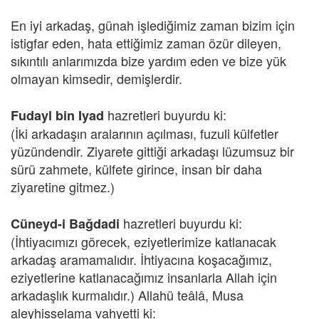
En iyi arkadaş, günah işlediğimiz zaman bizim için
istigfar eden, hata ettiğimiz zaman özür dileyen,
sıkıntılı anlarımızda bize yardım eden ve bize yük
olmayan kimsedir, demişlerdir.
hazretleri buyurdu ki:
Fudayl bin Iyad
(İki arkadaşın aralarının açılması, fuzuli külfetler
yüzündendir. Ziyarete gittiği arkadaşı lüzumsuz bir
sürü zahmete, külfete girince, insan bir daha
ziyaretine gitmez.)
hazretleri buyurdu ki:
Cüneyd-i Bağdadi
(İhtiyacımızı görecek, eziyetlerimize katlanacak
arkadaş aramamalıdır. İhtiyacına koşacağımız,
eziyetlerine katlanacağımız insanlarla Allah için
arkadaşlık kurmalıdır.) Allahü teâlâ, Musa
aleyhisselama vahyetti ki: