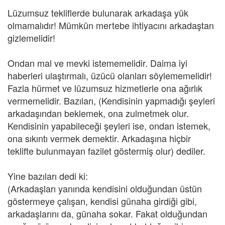
Lüzumsuz tekliflerde bulunarak arkadaşa yük
olmamalıdır! Mümkün mertebe ihtiyacını arkadaştan
gizlemelidir!
Ondan mal ve mevki istememelidir. Daima iyi
haberleri ulaştırmalı, üzücü olanları söylememelidir!
Fazla hürmet ve lüzumsuz hizmetlerle ona ağırlık
vermemelidir. Bazıları, (Kendisinin yapmadığı şeyleri
arkadaşından beklemek, ona zulmetmek olur.
Kendisinin yapabileceği şeyleri ise, ondan istemek,
ona sıkıntı vermek demektir. Arkadaşına hiçbir
teklifte bulunmayan fazilet göstermiş olur) dediler.
Yine bazıları dedi ki:
(Arkadaşları yanında kendisini olduğundan üstün
göstermeye çalışan, kendisi günaha girdiği gibi,
arkadaşlarını da, günaha sokar. Fakat olduğundan