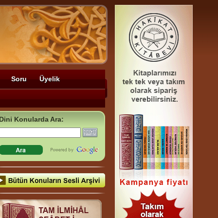
Soru
Üyelik
Dini Konularda Ara: