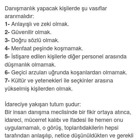
Danışmanlık yapacak kişilerde şu vasıflar
aranmalıdır:
Anlayışlı ve zeki olmak.
1-
Güvenilir olmak.
2-
Doğru sözlü olmak.
3-
Menfaat peşinde koşmamak.
4-
İstişare edilen kişilerle diğer personel arasında
5-
düşmanlık olmamak.
Geçici arzuları uğrunda koşanlardan olmamak.
6-
Kültür ve yetenekleri ile seçkinler arasına
7-
yükselmiş kişilerden olmak.
İdareciye yakışan tutum şudur:
Bir insan danışma meclisinde bir fikir ortaya atınca,
idareci, mücerret kalıbı ve ifadesi ile hemen onu
uygulamamalı, o görüş, toplantıdakilerin hepsi
tarafından anlaşılıp, netice düşünüldükten ve gerekli