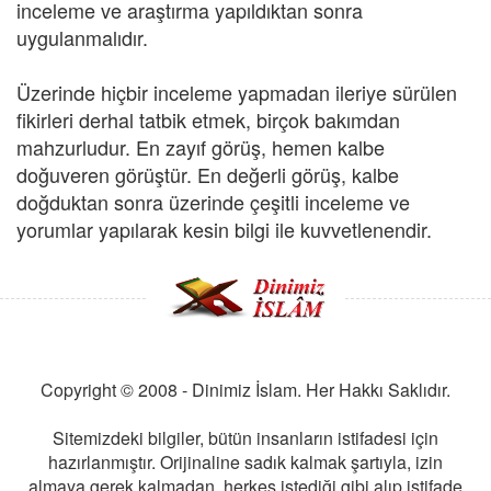
inceleme ve araştırma yapıldıktan sonra
uygulanmalıdır.
Üzerinde hiçbir inceleme yapmadan ileriye sürülen
fikirleri derhal tatbik etmek, birçok bakımdan
mahzurludur. En zayıf görüş, hemen kalbe
doğuveren görüştür. En değerli görüş, kalbe
doğduktan sonra üzerinde çeşitli inceleme ve
yorumlar yapılarak kesin bilgi ile kuvvetlenendir.
Copyright © 2008 - Dinimiz İslam. Her Hakkı Saklıdır.
Sitemizdeki bilgiler, bütün insanların istifadesi için
hazırlanmıştır. Orijinaline sadık kalmak şartıyla, izin
almaya gerek kalmadan, herkes istediği gibi alıp istifade