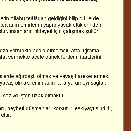
tin Allahü teâlâdan geldiğini bilip dil ile de
teâlânın emirlerini yapıp yasak ettiklerinden
r. İnsanların hidayeti için çalışmak şükür
eza vermekte acele etmemeli, affa uğrama
fat vermekte acele etmek fertlerin itaatlerini
şlerde ağırbaşlı olmak ve yavaş hareket etmek.
yavaş olmak, emin adımlarla yürümeyi sağlar.
 söz ve işten uzak olmaktır.
rı, heybeti düşmanları korkutur, eşkıyayı sindirir,
olur.