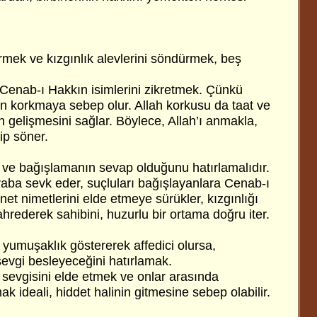
irmek ve kızgınlık alevlerini söndürmek, beş
Cenab-ı Hakkın isimlerini zikretmek. Çünkü
an korkmaya sebep olur. Allah korkusu da taat ve
in gelişmesini sağlar. Böylece, Allah’ı anmakla,
ip söner.
 ve bağışlamanın sevap olduğunu hatırlamalıdır.
evaba sevk eder, suçluları bağışlayanlara Cenab-ı
net nimetlerini elde etmeye sürükler, kızgınlığı
ahrederek sahibini, huzurlu bir ortama doğru iter.
, yumuşaklık göstererek affedici olursa,
sevgi besleyeceğini hatırlamak.
 sevgisini elde etmek ve onlar arasında
ak ideali, hiddet halinin gitmesine sebep olabilir.