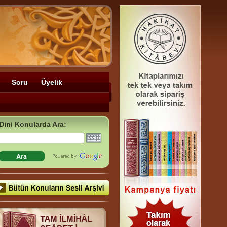
Soru
Üyelik
Dini Konularda Ara: