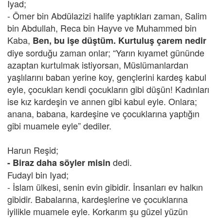
Iyad;
- Ömer bin Abdülazizi halife yaptıkları zaman, Salim
bin Abdullah, Reca bin Hayve ve Muhammed bin
Kaba,
Ben, bu işe düştüm. Kurtuluş çarem nedir
diye sorduğu zaman onlar; “Yarın kıyamet gününde
azaptan kurtulmak istiyorsan, Müslümanlardan
yaşlılarını baban yerine koy, gençlerini kardeş kabul
eyle, çocukları kendi çocukların gibi düşün! Kadınları
ise kız kardeşin ve annen gibi kabul eyle. Onlara;
anana, babana, kardeşine ve çocuklarına yaptığın
gibi muamele eyle” dediler.
Harun Reşid;
dedi.
- Biraz daha söyler misin
Fudayl bin Iyad;
- İslam ülkesi, senin evin gibidir. İnsanları ev halkın
gibidir. Babalarına, kardeşlerine ve çocuklarına
iyilikle muamele eyle. Korkarım şu güzel yüzün