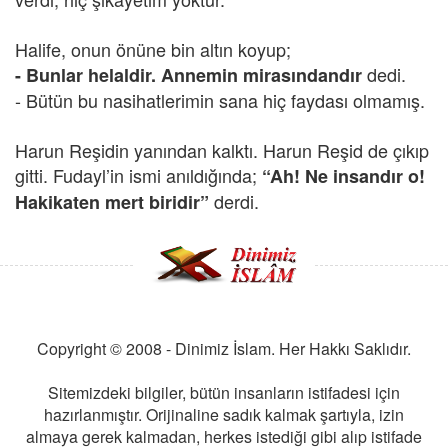
Halife, onun önüne bin altın koyup;
dedi.
- Bunlar helaldir. Annemin mirasındandır
- Bütün bu nasihatlerimin sana hiç faydası olmamış.
Harun Reşidin yanından kalktı. Harun Reşid de çıkıp
gitti. Fudayl’in ismi anıldığında;
“Ah! Ne insandır o!
derdi.
Hakikaten mert biridir”
Copyright © 2008 - Dinimiz İslam. Her Hakkı Saklıdır.
Sitemizdeki bilgiler, bütün insanların istifadesi için
hazırlanmıştır. Orijinaline sadık kalmak şartıyla, izin
almaya gerek kalmadan, herkes istediği gibi alıp istifade