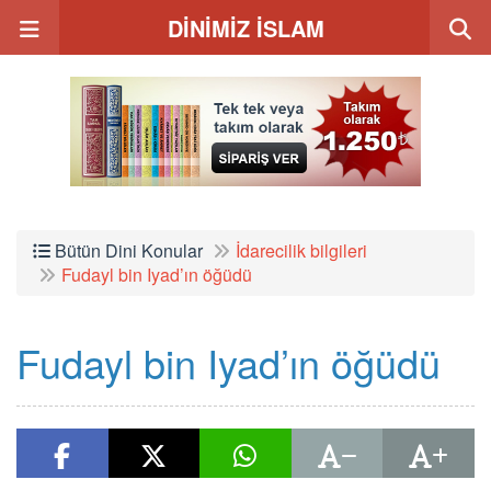
DİNİMİZ İSLAM
Bütün Dini Konular
İdarecilik bilgileri
Fudayl bin Iyad’ın öğüdü
Fudayl bin Iyad’ın öğüdü