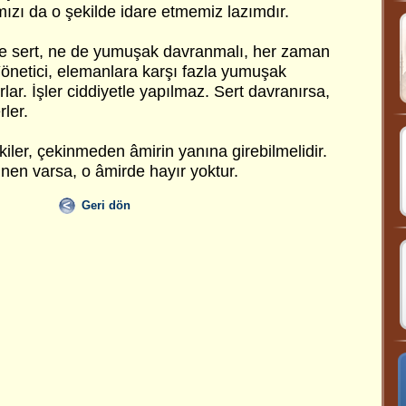
mızı da o şekilde idare etmemiz lazımdır.
 ne sert, ne de yumuşak davranmalı, her zaman
Yönetici, elemanlara karşı fazla yumuşak
rlar. İşler ciddiyetle yapılmaz. Sert davranırsa,
rler.
kiler, çekinmeden âmirin yanına girebilmelidir.
nen varsa, o âmirde hayır yoktur.
Geri dön