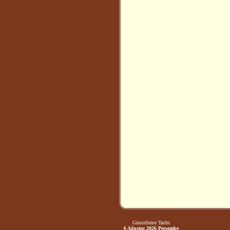
Güncelleme Tarihi
6 Ağustos 2026 Perşembe