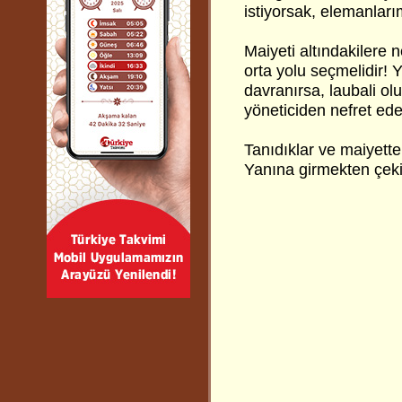
istiyorsak, elemanları
Maiyeti altındakilere
orta yolu seçmelidir! 
davranırsa, laubali olu
yöneticiden nefret ede
Tanıdıklar ve maiyette
Yanına girmekten çeki