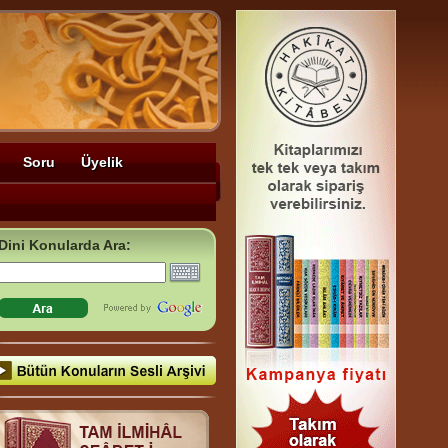
Soru
Üyelik
Dini Konularda Ara: