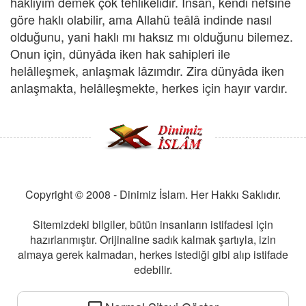
haklıyım demek çok tehlikelidir. İnsân, kendi nefsine
göre haklı olabilir, ama Allahü teâlâ indinde nasıl
olduğunu, yani haklı mı haksız mı olduğunu bilemez.
Onun için, dünyâda iken hak sahipleri ile
helâlleşmek, anlaşmak lâzımdır. Zira dünyâda iken
anlaşmakta, helâlleşmekte, herkes için hayır vardır.
Copyright © 2008 - Dinimiz İslam. Her Hakkı Saklıdır.
Sitemizdeki bilgiler, bütün insanların istifadesi için
hazırlanmıştır. Orijinaline sadık kalmak şartıyla, izin
almaya gerek kalmadan, herkes istediği gibi alıp istifade
edebilir.