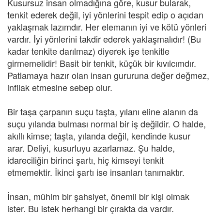
Kusursuz insan olmadığına göre, kusur bularak,
tenkit ederek değil, iyi yönlerini tespit edip o açıdan
yaklaşmak lazımdır. Her elemanın iyi ve kötü yönleri
vardır. İyi yönlerini takdir ederek yaklaşmalıdır! (Bu
kadar tenkite darılmaz) diyerek işe tenkitle
girmemelidir! Basit bir tenkit, küçük bir kıvılcımdır.
Patlamaya hazır olan insan gururuna değer değmez,
infilak etmesine sebep olur.
Bir taşa çarpanın suçu taşta, yılanı eline alanın da
suçu yılanda bulması normal bir iş değildir. O halde,
akıllı kimse; taşta, yılanda değil, kendinde kusur
arar. Deliyi, kusurluyu azarlamaz. Şu halde,
idareciliğin birinci şartı, hiç kimseyi tenkit
etmemektir. İkinci şartı ise insanları tanımaktır.
İnsan, mühim bir şahsiyet, önemli bir kişi olmak
ister. Bu istek herhangi bir çırakta da vardır.