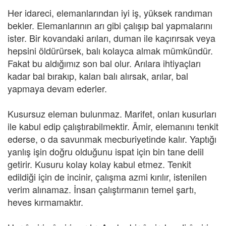
Her idareci, elemanlarından iyi iş, yüksek randıman
bekler. Elemanlarının arı gibi çalışıp bal yapmalarını
ister. Bir kovandaki arıları, duman ile kaçırırsak veya
hepsini öldürürsek, balı kolayca almak mümkündür.
Fakat bu aldığımız son bal olur. Arılara ihtiyaçları
kadar bal bırakıp, kalan balı alırsak, arılar, bal
yapmaya devam ederler.
Kusursuz eleman bulunmaz. Marifet, onları kusurları
ile kabul edip çalıştırabilmektir. Âmir, elemanını tenkit
ederse, o da savunmak mecburiyetinde kalır. Yaptığı
yanlış işin doğru olduğunu ispat için bin tane delil
getirir. Kusuru kolay kolay kabul etmez. Tenkit
edildiği için de incinir, çalışma azmi kırılır, istenilen
verim alınamaz. İnsan çalıştırmanın temel şartı,
heves kırmamaktır.