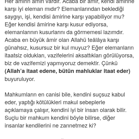
Her âmirin âmiri vardır. Acaba bir âmir, kendi âmirine
karşı iyi eleman mıdır? Elemanlarından beklediği
saygıyı, işi, kendisi âmirine karşı yapabiliyor mu?
Eğer kendisi âmirine karşı kusur ediyorsa,
elemanlarının kusurlarını da görmemesi lazımdır.
Acaba en büyük âmir olan Allahü teâlâya karşı
günahsız, kusursuz bir kul muyuz? Eğer elemanların
itaatsiz oldukları, vazifelerini aksattıkları görülüyorsa,
biz de vazifemizi yapmıyoruz demektir. Çünkü
(Allah’a itaat edene, bütün mahluklar itaat eder)
buyuruluyor.
Mahkumların en canisi bile, kendini suçsuz kabul
eder, yaptığı kötülükleri makul sebeplerle
açıklamaya çalışır, kendini iyi bir insan olarak bilir.
Suçlu bir mahkum kendini böyle bilirse, diğer
insanlar kendilerini ne zannetmez ki?