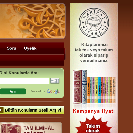
Soru
Üyelik
Dini Konularda Ara: