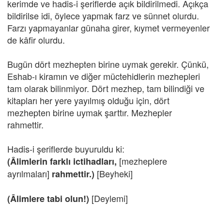
kerimde ve hadis-i şeriflerde açık bildirilmedi. Açıkça
bildirilse idi, öylece yapmak farz ve sünnet olurdu.
Farzı yapmayanlar günaha girer, kıymet vermeyenler
de kâfir olurdu.
Bugün dört mezhepten birine uymak gerekir. Çünkü,
Eshab-ı kiramın ve diğer müctehidlerin mezhepleri
tam olarak bilinmiyor. Dört mezhep, tam bilindiği ve
kitapları her yere yayılmış olduğu için, dört
mezhepten birine uymak şarttır. Mezhepler
rahmettir.
Hadis-i şeriflerde buyuruldu ki:
[mezheplere
(Âlimlerin farklı ictihadları,
ayrılmaları]
[Beyheki]
rahmettir.)
[Deylemi]
(Âlimlere tabi olun!)