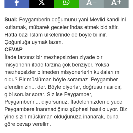
Peygamberin doğumunu yani Mevlid kandilini
Sual:
kutlamak, mübarek geceler ihdas etmek bid’attir.
Hatta bazı İslam ülkelerinde de böyle bilinir.
Çoğunluğa uymak lazım.
CEVAP
İfade tarzınız bir mezhepsizden ziyade bir
misyonerin ifade tarzına çok benziyor. Yoksa
mezhepsizler bilmeden misyonerlerin kuklaları mı
oldu? Bir müslüman böyle soramaz. Peygamber
efendimizin... der. Böyle diyorlar, doğrusu nasıldır,
gibi sorular sorar. Siz ise Peygamber,
Peygamberin... diyorsunuz. İfadelerinizden o yüce
Peygambere inanmadığınız şüphesi hasıl oluyor. Biz
yine sizin müslüman olduğunuza inanarak, buna
göre cevap verelim.