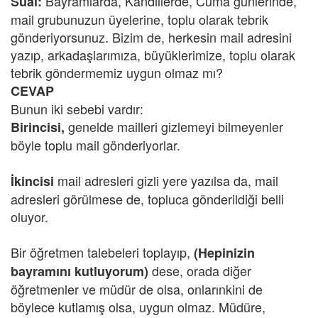
Bayramlarda, Kandillerde, Cuma günlerinde,
Sual:
mail grubunuzun üyelerine, toplu olarak tebrik
gönderiyorsunuz. Bizim de, herkesin mail adresini
yazıp, arkadaşlarımıza, büyüklerimize, toplu olarak
tebrik göndermemiz uygun olmaz mı?
CEVAP
Bunun iki sebebi vardır:
genelde mailleri gizlemeyi bilmeyenler
Birincisi,
böyle toplu mail gönderiyorlar.
mail adresleri gizli yere yazılsa da, mail
İkincisi
adresleri görülmese de, topluca gönderildiği belli
oluyor.
Bir öğretmen talebeleri toplayıp,
(Hepinizin
dese, orada diğer
bayramını kutluyorum)
öğretmenler ve müdür de olsa, onlarınkini de
böylece kutlamış olsa, uygun olmaz. Müdüre,