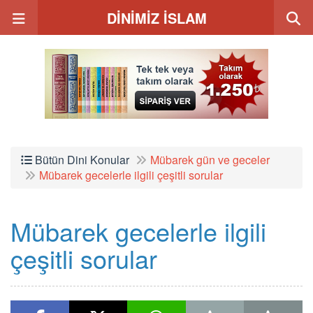
DİNİMİZ İSLAM
Bütün Dini Konular
Mübarek gün ve geceler
Mübarek gecelerle ilgili çeşitli sorular
Mübarek gecelerle ilgili
çeşitli sorular