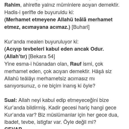
, ahirette yalnız müminlere acıyan demektir.
Rahim
Hadis-i şerifte de buyuruldu ki:
(Merhamet etmeyene Allahü teâlâ merhamet
[Buhari]
etmez, acımayana acımaz.)
Kur’anda mealen buyuruluyor ki:
(Acıyıp tevbeleri kabul eden ancak Odur.
[Bekara 54]
(Allah’tır)
Yine esma-i hüsnadan olan,
ismi, çok
Rauf
merhamet eden, çok acıyan demektir. Hâşâ siz
Allahü teâlâyı merhametsiz acımasız mı
sanıyorsunuz, o ne biçim inanış ki öyle?
Allah neyi kabul edip etmeyeceğini bize
Sual:
Kur’anda bildirmiş. Kadir gecesi hariç hangi gece
Kur’anda var? Biz müslümanlar için her gece dua,
ibadet, tevbe, istigfar var. Öyle değil mi?