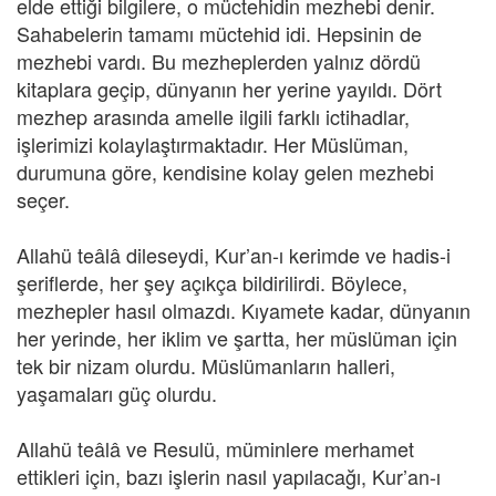
elde ettiği bilgilere, o müctehidin mezhebi denir.
Sahabelerin tamamı müctehid idi. Hepsinin de
mezhebi vardı. Bu mezheplerden yalnız dördü
kitaplara geçip, dünyanın her yerine yayıldı. Dört
mezhep arasında amelle ilgili farklı ictihadlar,
işlerimizi kolaylaştırmaktadır. Her Müslüman,
durumuna göre, kendisine kolay gelen mezhebi
seçer.
Allahü teâlâ dileseydi, Kur’an-ı kerimde ve hadis-i
şeriflerde, her şey açıkça bildirilirdi. Böylece,
mezhepler hasıl olmazdı. Kıyamete kadar, dünyanın
her yerinde, her iklim ve şartta, her müslüman için
tek bir nizam olurdu. Müslümanların halleri,
yaşamaları güç olurdu.
Allahü teâlâ ve Resulü, müminlere merhamet
ettikleri için, bazı işlerin nasıl yapılacağı, Kur’an-ı