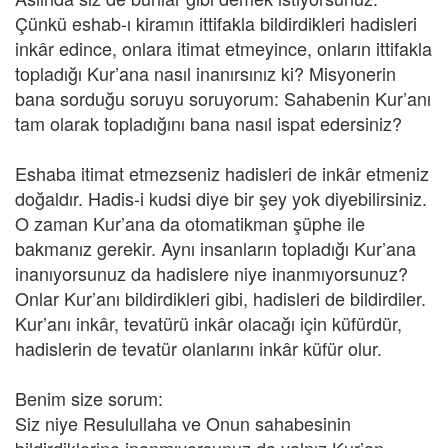
Çünkü eshab-ı kiramın ittifakla bildirdikleri hadisleri
inkâr edince, onlara itimat etmeyince, onların ittifakla
topladığı Kur’ana nasıl inanırsınız ki? Misyonerin
bana sorduğu soruyu soruyorum: Sahabenin Kur’anı
tam olarak topladığını bana nasıl ispat edersiniz?
Eshaba itimat etmezseniz hadisleri de inkâr etmeniz
doğaldır. Hadis-i kudsi diye bir şey yok diyebilirsiniz.
O zaman Kur’ana da otomatikman şüphe ile
bakmanız gerekir. Aynı insanların topladığı Kur’ana
inanıyorsunuz da hadislere niye inanmıyorsunuz?
Onlar Kur’anı bildirdikleri gibi, hadisleri de bildirdiler.
Kur’anı inkâr, tevatürü inkâr olacağı için küfürdür,
hadislerin de tevatür olanlarını inkâr küfür olur.
Benim size sorum:
Siz niye Resulullaha ve Onun sahabesinin