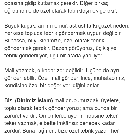
odasına gidip kutlamak gerekir. Diğer birkaç
öğretmenle de özel olarak tebrikleşmek gerekir.
Büyük küçük, âmir memur, ast üst farkı gözetmeden,
herkese topluca tebrik göndermek uygun değildir.
Bilhassa, büyüklerimize, özel olarak tebrik
göndermek gerekir. Bazen görüyoruz, üç kişiye
tebrik gönderiliyor, üçü bir arada yapılıyor.
Mail yazmak, o kadar zor değildir. Üçüne de ayrı
gönderilebilir. Özel mail gönderilince, muhatabımız,
kendisine özel bir değer verildiğini anlar.
Biz,
mail grubumuzdaki
üyelere,
(Dinimiz İslam)
toplu olarak tebrik gönderiyoruz; ama bunda bir
zaruret vardır. On binlerce üyenin hepsine teker
teker yazmak, elbette imkânsız denecek kadar
zordur. Buna rağmen, bize özel tebrik yazan her