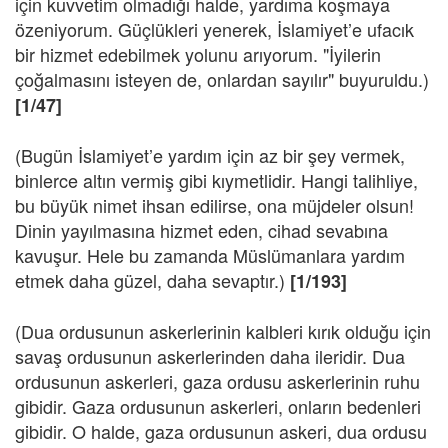
için kuvvetim olmadığı halde, yardıma koşmaya
özeniyorum. Güçlükleri yenerek, İslamiyet’e ufacık
bir hizmet edebilmek yolunu arıyorum. "İyilerin
çoğalmasını isteyen de, onlardan sayılır" buyuruldu.)
[1/47]
(Bugün İslamiyet’e yardım için az bir şey vermek,
binlerce altın vermiş gibi kıymetlidir. Hangi talihliye,
bu büyük nimet ihsan edilirse, ona müjdeler olsun!
Dinin yayılmasına hizmet eden, cihad sevabına
kavuşur. Hele bu zamanda Müslümanlara yardım
etmek daha güzel, daha sevaptır.)
[1/193]
(Dua ordusunun askerlerinin kalbleri kırık olduğu için
savaş ordusunun askerlerinden daha ileridir. Dua
ordusunun askerleri, gaza ordusu askerlerinin ruhu
gibidir. Gaza ordusunun askerleri, onların bedenleri
gibidir. O halde, gaza ordusunun askeri, dua ordusu