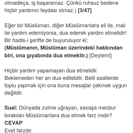
olmadıkça, iş başaramaz. Çünkü ruhsuz bedene
hiçbir yardımın faydası olmaz.)
[3/47]
Eğer bir Müslüman, diğer Müslümanlara eli ile, malı
ile yardım edemiyorsa, dua ederek yardım etmelidir!
Bir hadis-i şerifte de buyuruluyor ki:
(Müslümanın, Müslüman üzerindeki hakkından
[Deylemi]
biri, ona gıyabında dua etmektir.)
Hiçbir yardım yapamayan dua etmelidir.
Beklemeden her an dua edilebilir. Belli saatlerde
toplu yapmak için ona buna mesajlar çekmek uygun
değildir.
Dünyada zulme uğrayan, savaşa mecbur
Sual:
bırakılan Müslümanlara dua etmek farz mıdır?
CEVAP
Evet farzdır.