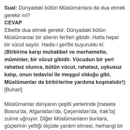
Dünyadaki bütün Müslümanlara da dua etmek
Sual:
gerekir mi?
CEVAP
Elbette dua etmek gerekir. Dünyadaki bütün
Müslümanlar bir ailenin fertleri gibidir. Hatta hepsi
bir vücut sayılır. Hadis-i şerifte buyuruldu ki:
(Birbirine karşı muhabbet ve merhamette,
müminler, bir vücut gibidir. Vücudun bir yeri
rahatsız olunca, bütün vücut, rahatsız, uykusuz
kalıp, onun tedavisi ile meşgul olduğu gibi,
Müslümanlar da birbirlerine yardıma koşmalıdır!)
[Buhari]
Müslümanlar dünyanın çeşitli yerlerinde [mesela
Bosna’da, Afganistan’da, Çeçenistan’da, Irak’ta]
zulme uğruyor. Diğer Müslümanların bunlara,
güçlerinin yettiği ölçüde yardım etmesi, herhangi bir