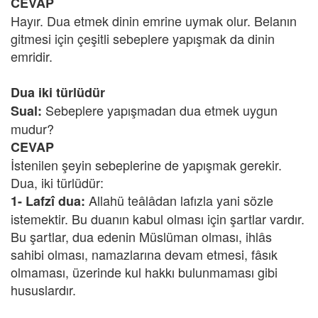
CEVAP
Hayır. Dua etmek dinin emrine uymak olur. Belanın
gitmesi için çeşitli sebeplere yapışmak da dinin
emridir.
Dua iki türlüdür
Sebeplere yapışmadan dua etmek uygun
Sual:
mudur?
CEVAP
İstenilen şeyin sebeplerine de yapışmak gerekir.
Dua, iki türlüdür:
Allahü teâlâdan lafızla yani sözle
1- Lafzî dua:
istemektir. Bu duanın kabul olması için şartlar vardır.
Bu şartlar, dua edenin Müslüman olması, ihlâs
sahibi olması, namazlarına devam etmesi, fâsık
olmaması, üzerinde kul hakkı bulunmaması gibi
hususlardır.