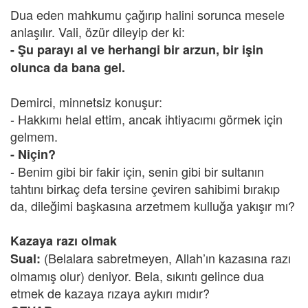
Dua eden mahkumu çağırıp halini sorunca mesele
anlaşılır. Vali, özür dileyip der ki:
- Şu parayı al ve herhangi bir arzun, bir işin
olunca da bana gel.
Demirci, minnetsiz konuşur:
- Hakkımı helal ettim, ancak ihtiyacımı görmek için
gelmem.
- Niçin?
- Benim gibi bir fakir için, senin gibi bir sultanın
tahtını birkaç defa tersine çeviren sahibimi bırakıp
da, dileğimi başkasına arzetmem kulluğa yakışır mı?
Kazaya razı olmak
(Belalara sabretmeyen, Allah’ın kazasına razı
Sual:
olmamış olur) deniyor. Bela, sıkıntı gelince dua
etmek de kazaya rızaya aykırı mıdır?