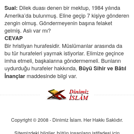
Dilek duası denen bir mektup, 1984 yılında
Sual:
Amerika’da bulunmuş. Eline geçip 7 kişiye gönderen
zengin olmuş. Göndermeyenin başına felaket
gelmiş. Aslı var mı?
CEVAP
Bir hristiyan hurafesidir. Müslümanlar arasında da
bu tür hurafeleri yaymak istiyorlar. Elimize geçince
imha etmeli, başkalarına göndermemeli. Bunların
uydurduğu hurafeler hakkında,
Büyü Sihir ve Bâtıl
maddesinde bilgi var.
İnançlar
Copyright © 2008 - Dinimiz İslam. Her Hakkı Saklıdır.
Sitemizdeki bilgiler, bütün insanların istifadesi için