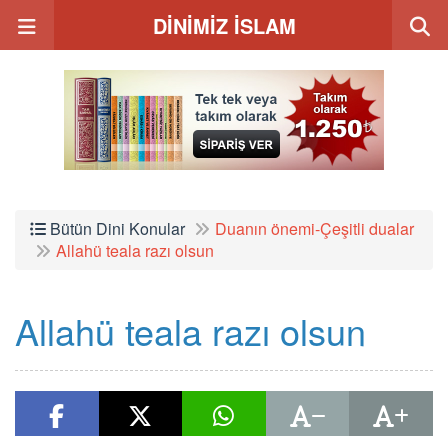
DİNİMİZ İSLAM
Bütün Dini Konular
Duanın önemi-Çeşitli dualar
Allahü teala razı olsun
Allahü teala razı olsun