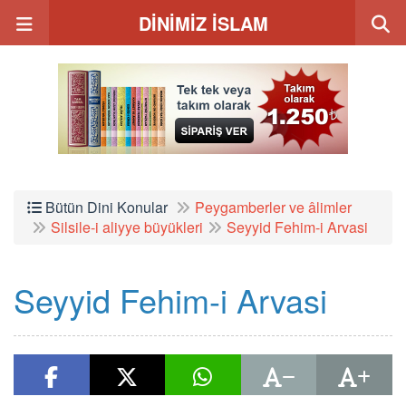
DİNİMİZ İSLAM
Bütün Dini Konular
Peygamberler ve âlimler
Silsile-i aliyye büyükleri
Seyyid Fehim-i Arvasi
Seyyid Fehim-i Arvasi