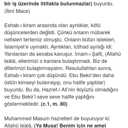
buyurdu.
bir iş üzerinde ittifakta bulunmazlar)
(İbni Mace)
Eshab-ı kiram arasında olan ayrılıklar, kötü
düşüncelerden değildi. Çünkü onların mübarek
nefisleri tertemiz olmuştu. Onların bütün istekleri,
İslamiyet’e uymaktı. Ayrılıkları, ictihad ayrılığı idi.
Yanılanları da sevaba kavuşur. İmam-ı Şafii, (Allahü
teâlâ, ellerimizi o kanlara bulaştırmadı. Biz de
dillerimizi bulaştırmayalım. Resulullahtan sonra,
Eshab-ı kiram çok düşündü. Ebu Bekir’den daha
üstün kimseyi bulamayıp, onu halife yaptılar)
buyurdu. Bu da, Hazret-i Ali’nin ikiyüzlü olmadığını
ve Ebu Bekir’i seve seve halife yaptığını
göstermektedir.
(c.1, m. 80)
Muhammed Masum hazretleri de buyuruyor ki:
Allahü teâlâ,
(Ya Musa! Benim için ne amel