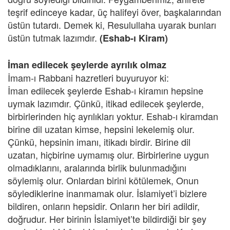
teşrif edinceye kadar, üç halifeyi över, başkalarından
üstün tutardı. Demek ki, Resulullaha uyarak bunları
üstün tutmak lazımdır.
(Eshab-ı Kiram)
İman edilecek şeylerde ayrılık olmaz
İmam-ı Rabbani hazretleri buyuruyor ki:
İman edilecek şeylerde Eshab-ı kiramın hepsine
uymak lazımdır. Çünkü, itikad edilecek şeylerde,
birbirlerinden hiç ayrılıkları yoktur. Eshab-ı kiramdan
birine dil uzatan kimse, hepsini lekelemiş olur.
Çünkü, hepsinin imanı, itikadı birdir. Birine dil
uzatan, hiçbirine uymamış olur. Birbirlerine uygun
olmadıklarını, aralarında birlik bulunmadığını
söylemiş olur. Onlardan birini kötülemek, Onun
söylediklerine inanmamak olur. İslamiyet’i bizlere
bildiren, onların hepsidir. Onların her biri adildir,
doğrudur. Her birinin İslamiyet’te bildirdiği bir şey