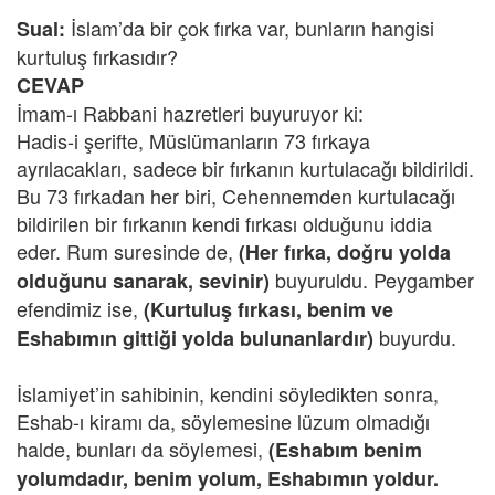
İslam’da bir çok fırka var, bunların hangisi
Sual:
kurtuluş fırkasıdır?
CEVAP
İmam-ı Rabbani hazretleri buyuruyor ki:
Hadis-i şerifte, Müslümanların 73 fırkaya
ayrılacakları, sadece bir fırkanın kurtulacağı bildirildi.
Bu 73 fırkadan her biri, Cehennemden kurtulacağı
bildirilen bir fırkanın kendi fırkası olduğunu iddia
eder. Rum suresinde de,
(Her fırka, doğru yolda
buyuruldu. Peygamber
olduğunu sanarak, sevinir)
efendimiz ise,
(Kurtuluş fırkası, benim ve
buyurdu.
Eshabımın gittiği yolda bulunanlardır)
İslamiyet’in sahibinin, kendini söyledikten sonra,
Eshab-ı kiramı da, söylemesine lüzum olmadığı
halde, bunları da söylemesi,
(Eshabım benim
yolumdadır, benim yolum, Eshabımın yoldur.