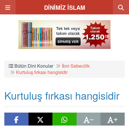
DİNİMİZ İSLAM
Bütün Dini Konular
İbni Sebecilik
Kurtuluş fırkası hangisidir
Kurtuluş fırkası hangisidir