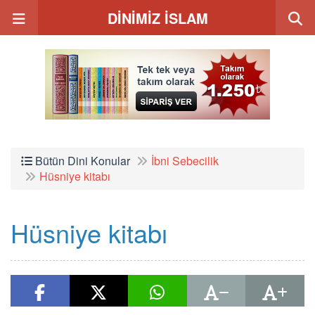
DİNİMİZ İSLAM
Bütün Dini Konular
İbni Sebecilik
Hüsniye kitabı
Hüsniye kitabı