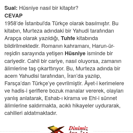
Hüsniye nasıl bir kitaptır?
Sual:
CEVAP
1958’de İstanbul'da Türkçe olarak basılmıştır. Bu
kitabın, Murteza adındaki bir Yahudi tarafından
Arapça olarak yazıldığı,
kitabında
Tuhfe
bildirilmektedir. Romanın kahramanı, Harun-ür-
reşidin sarayında yetişen
isminde bir
Hüsniye
cariyedir. Cahil bir cariye, nasıl oluyorsa, zamanın
âlimlerine taş çıkarttırıyor. Bu, Murteza adında bir
acem Yahudisi tarafından, İran’da yazılıp,
Farsça’dan Türkçe’ye çevrilmiştir. Âyet-i kerimelere
ve hadis-i şeriflere bozuk manalar vererek, olayları
yanlış anlatarak, Eshab-ı kirama ve Ehl-i sünnet
âlimlerine saldırmakta, acıklı hikayeler uydurarak,
cahilleri aldatmaktadır.