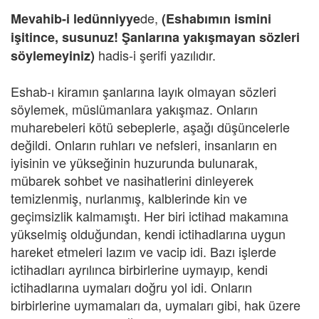
de,
Mevahib-i ledünniyye
(Eshabımın ismini
işitince, susunuz! Şanlarına yakışmayan sözleri
hadis-i şerifi yazılıdır.
söylemeyiniz)
Eshab-ı kiramın şanlarına layık olmayan sözleri
söylemek, müslümanlara yakışmaz. Onların
muharebeleri kötü sebeplerle, aşağı düşüncelerle
değildi. Onların ruhları ve nefsleri, insanların en
iyisinin ve yükseğinin huzurunda bulunarak,
mübarek sohbet ve nasihatlerini dinleyerek
temizlenmiş, nurlanmış, kalblerinde kin ve
geçimsizlik kalmamıştı. Her biri ictihad makamına
yükselmiş olduğundan, kendi ictihadlarına uygun
hareket etmeleri lazım ve vacip idi. Bazı işlerde
ictihadları ayrılınca birbirlerine uymayıp, kendi
ictihadlarına uymaları doğru yol idi. Onların
birbirlerine uymamaları da, uymaları gibi, hak üzere