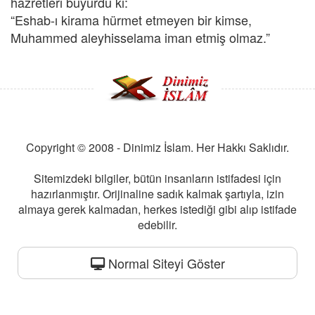
hazretleri buyurdu ki:
“Eshab-ı kirama hürmet etmeyen bir kimse,
Muhammed aleyhisselama iman etmiş olmaz.”
Copyright © 2008 - Dinimiz İslam. Her Hakkı Saklıdır.
Sitemizdeki bilgiler, bütün insanların istifadesi için
hazırlanmıştır. Orijinaline sadık kalmak şartıyla, izin
almaya gerek kalmadan, herkes istediği gibi alıp istifade
edebilir.
Normal Siteyi Göster