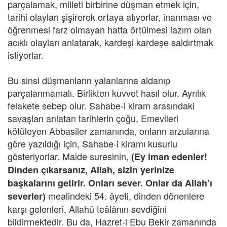
parçalamak, milleti birbirine düşman etmek için,
tarihi olayları şişirerek ortaya atıyorlar, inanması ve
öğrenmesi farz olmayan hatta örtülmesi lazım olan
acıklı olayları anlatarak, kardeşi kardeşe saldırtmak
istiyorlar.
Bu sinsi düşmanların yalanlarına aldanıp
parçalanmamalı. Birlikten kuvvet hasıl olur. Ayrılık
felakete sebep olur. Sahabe-i kiram arasındaki
savaşları anlatan tarihlerin çoğu, Emevileri
kötüleyen Abbasiler zamanında, onların arzularına
göre yazıldığı için, Sahabe-i kiramı kusurlu
gösteriyorlar. Maide suresinin,
(Ey iman edenler!
Dinden çıkarsanız, Allah, sizin yerinize
başkalarını getirir. Onları sever. Onlar da Allah’ı
mealindeki 54. âyeti, dinden dönenlere
severler)
karşı gelenleri, Allahü teâlânın sevdiğini
bildirmektedir. Bu da, Hazret-i Ebu Bekir zamanında