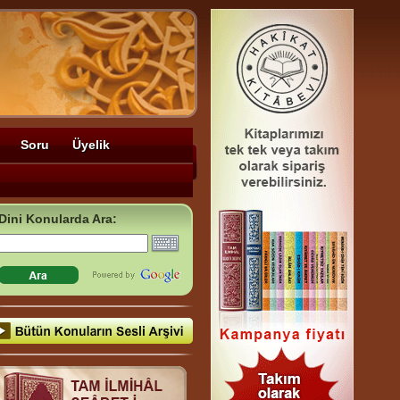
Soru
Üyelik
Dini Konularda Ara: