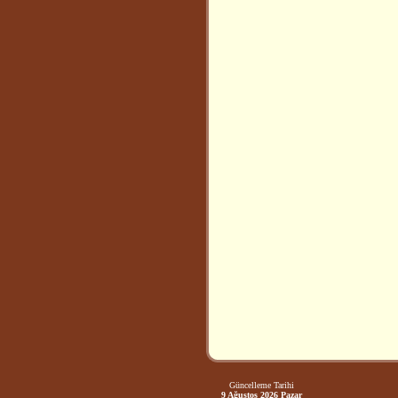
Güncelleme Tarihi
9 Ağustos 2026 Pazar