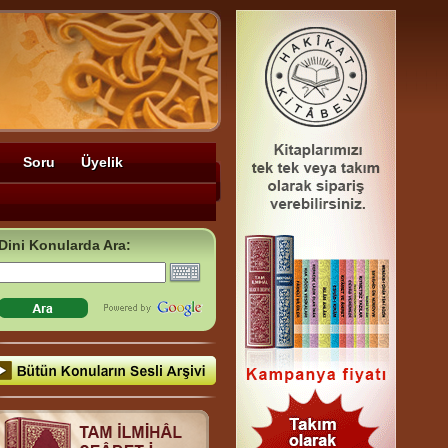
Soru
Üyelik
Dini Konularda Ara: