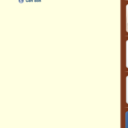
Geri dön