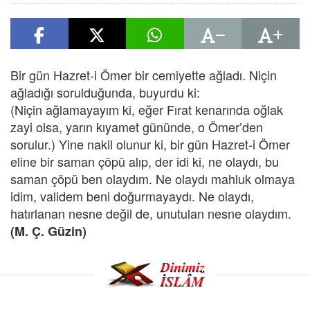
Bir gün Hazret-i Ömer bir cemiyette ağladı. Niçin
ağladığı sorulduğunda, buyurdu ki:
(Niçin ağlamayayım ki, eğer Fırat kenarında oğlak
zayi olsa, yarın kıyamet gününde, o Ömer’den
sorulur.) Yine nakil olunur ki, bir gün Hazret-i Ömer
eline bir saman çöpü alıp, der idi ki, ne olaydı, bu
saman çöpü ben olaydım. Ne olaydı mahluk olmaya
idim, validem beni doğurmayaydı. Ne olaydı,
hatırlanan nesne değil de, unutulan nesne olaydım.
(M. Ç. Güzin)