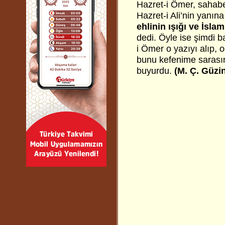
Hazret-i Ömer, sahabe-
Hazret-i Ali’nin yanına
ehlinin ışığı ve İsla
dedi. Öyle ise şimdi b
i Ömer o yazıyı alıp, 
bunu kefenime sarasın
buyurdu.
(M. Ç. Güzi