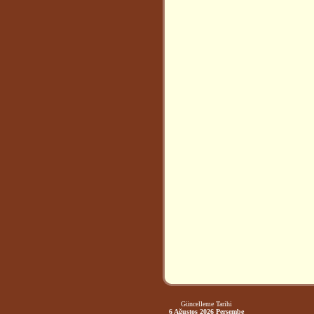
Güncelleme Tarihi
6 Ağustos 2026 Perşembe