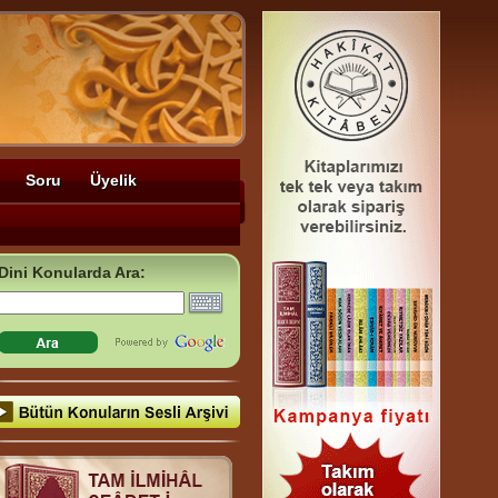
Soru
Üyelik
Dini Konularda Ara: