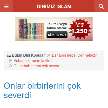
DİNİMİZ İSLAM
Bütün Dini Konular
Eshabın hepsi Cennetliktir
Eshab-ı kiramın fazileti
Onlar birbirlerini çok severdi
Onlar birbirlerini çok
severdi