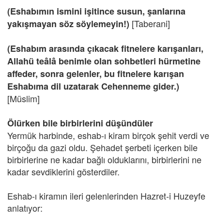
(Eshabımın ismini işitince susun, şanlarına
[Taberani]
yakışmayan söz söylemeyin!)
(Eshabım arasında çıkacak fitnelere karışanları,
Allahü teâlâ benimle olan sohbetleri hürmetine
affeder, sonra gelenler, bu fitnelere karışan
Eshabıma dil uzatarak Cehenneme gider.)
[Müslim]
Ölürken bile birbirlerini düşündüler
Yermük harbinde, eshab-ı kiram birçok şehit verdi ve
birçoğu da gazi oldu. Şehadet şerbeti içerken bile
birbirlerine ne kadar bağlı olduklarını, birbirlerini ne
kadar sevdiklerini gösterdiler.
Eshab-ı kiramın ileri gelenlerinden Hazret-i Huzeyfe
anlatıyor: