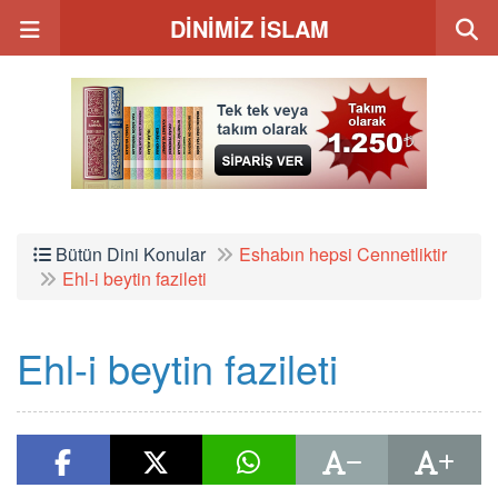
DİNİMİZ İSLAM
Bütün Dini Konular
Eshabın hepsi Cennetliktir
Ehl-i beytin fazileti
Ehl-i beytin fazileti