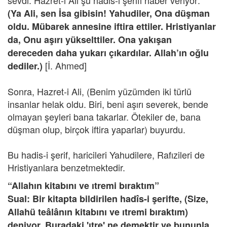
sevdi. Hazret-i Ali şu hadis-i şerifi haber veriyor:
(Ya Ali, sen İsa gibisin! Yahudiler, Ona düşman
oldu. Mübarek annesine iftira ettiler. Hristiyanlar
da, Onu aşırı yükselttiler. Ona yakışan
dereceden daha yukarı çıkardılar. Allah’ın oğlu
[İ. Ahmed]
dediler.)
Sonra, Hazret-i Ali, (Benim yüzümden iki türlü
insanlar helak oldu. Biri, beni aşırı severek, bende
olmayan şeyleri bana takarlar. Ötekiler de, bana
düşman olup, birçok iftira yaparlar) buyurdu.
Bu hadis-i şerif, haricileri Yahudilere, Rafızileri de
Hristiyanlara benzetmektedir.
“Allahın kitabını ve ıtremi bıraktım”
Sual: Bir kitapta bildirilen hadîs-i şerifte, (Size,
Allahü teâlânın kitabını ve ıtremi bıraktım)
deniyor. Buradaki 'ıtre' ne demektir ve bununla