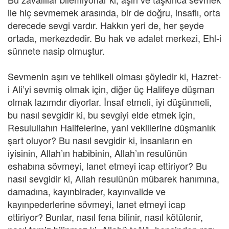
ile hiç sevmemek arasında, bir de doğru, insaflı, orta
derecede sevgi vardır. Hakkın yeri de, her şeyde
ortada, merkezdedir. Bu hak ve adalet merkezi, Ehl-i
sünnete nasip olmuştur.
Sevmenin aşırı ve tehlikeli olması şöyledir ki, Hazret-
i Ali’yi sevmiş olmak için, diğer üç Halifeye düşman
olmak lazımdır diyorlar. İnsaf etmeli, iyi düşünmeli,
bu nasıl sevgidir ki, bu sevgiyi elde etmek için,
Resulullahın Halifelerine, yani vekillerine düşmanlık
şart oluyor? Bu nasıl sevgidir ki, insanların en
iyisinin, Allah’ın habibinin, Allah’ın resulünün
eshabına sövmeyi, lanet etmeyi icap ettiriyor? Bu
nasıl sevgidir ki, Allah resulünün mübarek hanımına,
damadına, kayınbirader, kayınvalide ve
kayınpederlerine sövmeyi, lanet etmeyi icap
ettiriyor? Bunlar, nasıl fena bilinir, nasıl kötülenir,