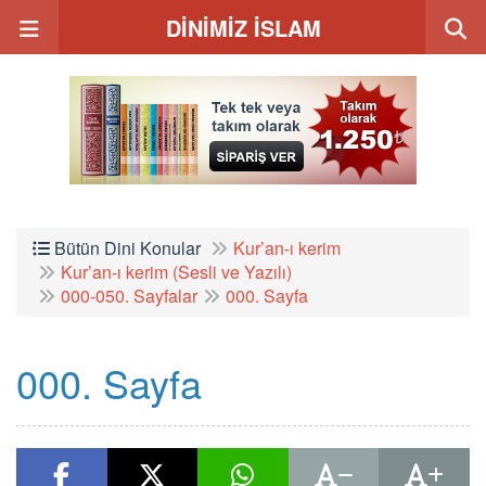
DİNİMİZ İSLAM
Bütün Dini Konular
Kur’an-ı kerim
Kur’an-ı kerim (Sesli ve Yazılı)
000-050. Sayfalar
000. Sayfa
000. Sayfa