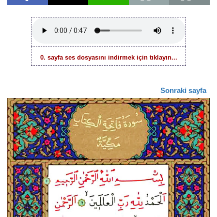
0. sayfa ses dosyasını indirmek için tıklayın...
Sonraki sayfa