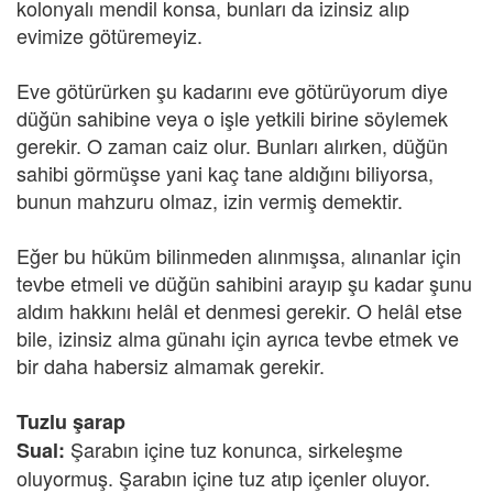
kolonyalı mendil konsa, bunları da izinsiz alıp
evimize götüremeyiz.
Eve götürürken şu kadarını eve götürüyorum diye
düğün sahibine veya o işle yetkili birine söylemek
gerekir. O zaman caiz olur. Bunları alırken, düğün
sahibi görmüşse yani kaç tane aldığını biliyorsa,
bunun mahzuru olmaz, izin vermiş demektir.
Eğer bu hüküm bilinmeden alınmışsa, alınanlar için
tevbe etmeli ve düğün sahibini arayıp şu kadar şunu
aldım hakkını helâl et denmesi gerekir. O helâl etse
bile, izinsiz alma günahı için ayrıca tevbe etmek ve
bir daha habersiz almamak gerekir.
Tuzlu şarap
Şarabın içine tuz konunca, sirkeleşme
Sual:
oluyormuş. Şarabın içine tuz atıp içenler oluyor.