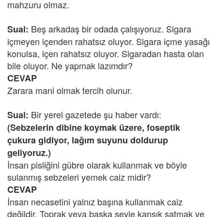
mahzuru olmaz.
Beş arkadaş bir odada çalışıyoruz. Sigara
Sual:
içmeyen içenden rahatsız oluyor. Sigara içme yasağı
konulsa, içen rahatsız oluyor. Sigaradan hasta olan
bile oluyor. Ne yapmak lazımdır?
CEVAP
Zarara mani olmak tercih olunur.
Bir yerel gazetede şu haber vardı:
Sual:
(Sebzelerin dibine koymak üzere, foseptik
çukura gidiyor, lağım suyunu doldurup
geliyoruz.)
İnsan pisliğini gübre olarak kullanmak ve böyle
sulanmış sebzeleri yemek caiz midir?
CEVAP
İnsan necasetini yalnız başına kullanmak caiz
değildir. Toprak veya başka şeyle karışık satmak ve