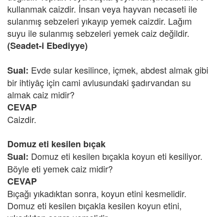
kullanmak caizdir. İnsan veya hayvan necaseti ile
sulanmış sebzeleri yıkayıp yemek caizdir. Lağım
suyu ile sulanmış sebzeleri yemek caiz değildir.
(Seadet-i Ebediyye)
Evde sular kesilince, içmek, abdest almak gibi
Sual:
bir ihtiyâç için cami avlusundaki şadırvandan su
almak caiz midir?
CEVAP
Caizdir.
Domuz eti kesilen bıçak
Domuz eti kesilen bıçakla koyun eti kesiliyor.
Sual:
Böyle eti yemek caiz midir?
CEVAP
Bıçağı yıkadıktan sonra, koyun etini kesmelidir.
Domuz eti kesilen bıçakla kesilen koyun etini,