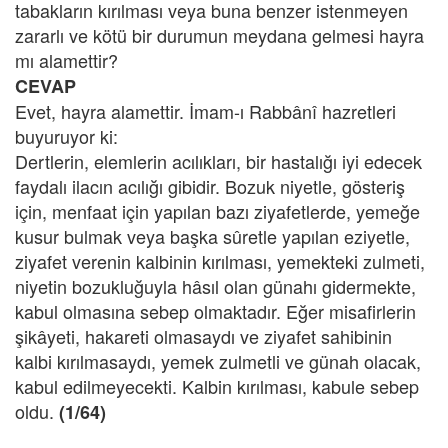
tabakların kırılması veya buna benzer istenmeyen
zararlı ve kötü bir durumun meydana gelmesi hayra
mı alamettir?
CEVAP
Evet, hayra alamettir. İmam-ı Rabbânî hazretleri
buyuruyor ki:
Dertlerin, elemlerin acılıkları, bir hastalığı iyi edecek
faydalı ilacın acılığı gibidir. Bozuk niyetle, gösteriş
için, menfaat için yapılan bazı ziyafetlerde, yemeğe
kusur bulmak veya başka sûretle yapılan eziyetle,
ziyafet verenin kalbinin kırılması, yemekteki zulmeti,
niyetin bozukluğuyla hâsıl olan günahı gidermekte,
kabul olmasına sebep olmaktadır. Eğer misafirlerin
şikâyeti, hakareti olmasaydı ve ziyafet sahibinin
kalbi kırılmasaydı, yemek zulmetli ve günah olacak,
kabul edilmeyecekti. Kalbin kırılması, kabule sebep
oldu.
(1/64)