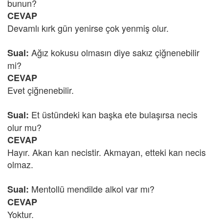
bunun?
CEVAP
Devamlı kırk gün yenirse çok yenmiş olur.
Ağız kokusu olmasın diye sakız çiğnenebilir
Sual:
mi?
CEVAP
Evet çiğnenebilir.
Et üstündeki kan başka ete bulaşırsa necis
Sual:
olur mu?
CEVAP
Hayır. Akan kan necistir. Akmayan, etteki kan necis
olmaz.
Mentollü mendilde alkol var mı?
Sual:
CEVAP
Yoktur.