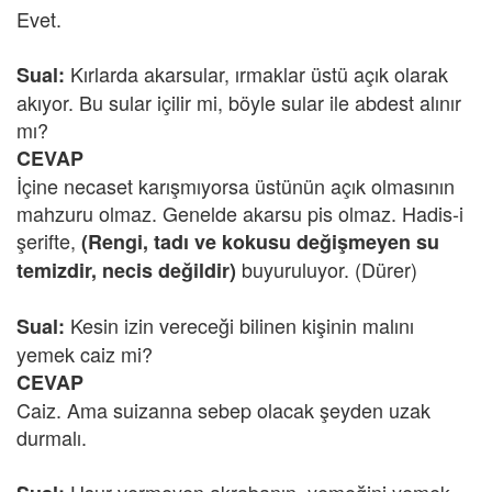
Evet.
Kırlarda akarsular, ırmaklar üstü açık olarak
Sual:
akıyor. Bu sular içilir mi, böyle sular ile abdest alınır
mı?
CEVAP
İçine necaset karışmıyorsa üstünün açık olmasının
mahzuru olmaz. Genelde akarsu pis olmaz. Hadis-i
şerifte,
(Rengi, tadı ve kokusu değişmeyen su
buyuruluyor. (Dürer)
temizdir, necis değildir)
Kesin izin vereceği bilinen kişinin malını
Sual:
yemek caiz mi?
CEVAP
Caiz. Ama suizanna sebep olacak şeyden uzak
durmalı.