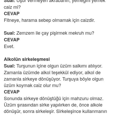
Uşur vermeyen akrabanın, yemeğini yemek
Sual:
caiz mi?
CEVAP
Fitneye, harama sebep olmamak için caizdir.
Zemzem ile çay pişirmek mekruh mu?
Sual:
CEVAP
Evet.
Alkolün sirkeleşmesi
Turşunun içine olgun üzüm salkımı atılıyor.
Sual:
Zamanla üzümde alkol teşekkül ediyor, alkol de
zamanla sirkeye dönüşüyor. Turşuya böyle olgun
üzüm koymak caiz olur mu?
CEVAP
Sonunda sirkeye dönüştüğü için mahzuru olmaz.
Üzüm şırasından sirke yapılırken de, önce alkole
dönüşür, sonra sirkeleşir. Sirkeleşince kullanmanın