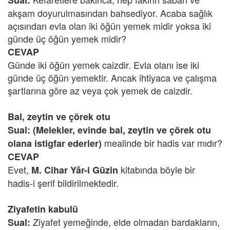
Sual:
akşam doyurulmasından bahsediyor. Acaba sağlık
açısından evla olan iki öğün yemek midir yoksa iki
günde üç öğün yemek midir?
CEVAP
Günde iki öğün yemek caizdir. Evla olanı ise iki
günde üç öğün yemektir. Ancak ihtiyaca ve çalışma
şartlarına göre az veya çok yemek de caizdir.
Bal, zeytin ve çörek otu
Sual: (Melekler, evinde bal, zeytin ve çörek otu
mealinde bir hadis var mıdır?
olana istigfar ederler)
CEVAP
Evet,
kitabında böyle bir
M. Cihar Yâr-i Güzin
hadis-i şerif bildirilmektedir.
Ziyafetin kabulü
Ziyafet yemeğinde, elde olmadan bardakların,
Sual: