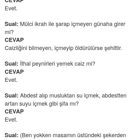
CEVAP
Evet.
Mülci ikrah ile şarap içmeyen günaha girer
Sual:
mi?
CEVAP
Caizliğini bilmeyen, içmeyip öldürülürse şehittir.
İthal peynirleri yemek caiz mi?
Sual:
CEVAP
Evet.
Abdest alıp musluktan su içmek, abdestten
Sual:
artan suyu içmek gibi şifa mı?
CEVAP
Evet.
(Ben yokken masamın üstündeki şekerden
Sual: