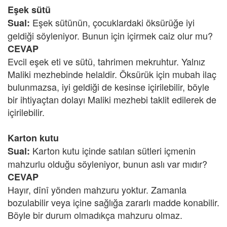
Eşek sütü
Eşek sütünün, çocuklardaki öksürüğe iyi
Sual:
geldiği söyleniyor. Bunun için içirmek caiz olur mu?
CEVAP
Evcil eşek eti ve sütü, tahrimen mekruhtur. Yalnız
Maliki mezhebinde helaldir. Öksürük için mubah ilaç
bulunmazsa, iyi geldiği de kesinse içirilebilir, böyle
bir ihtiyaçtan dolayı Maliki mezhebi taklit edilerek de
içirilebilir.
Karton kutu
Karton kutu içinde satılan sütleri içmenin
Sual:
mahzurlu olduğu söyleniyor, bunun aslı var mıdır?
CEVAP
Hayır, dînî yönden mahzuru yoktur. Zamanla
bozulabilir veya içine sağlığa zararlı madde konabilir.
Böyle bir durum olmadıkça mahzuru olmaz.