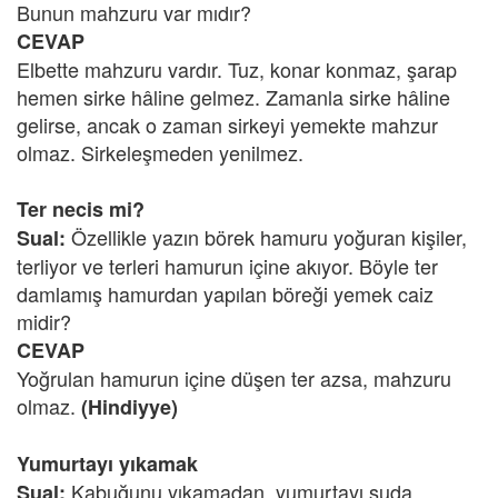
Bunun mahzuru var mıdır?
CEVAP
Elbette mahzuru vardır. Tuz, konar konmaz, şarap
hemen sirke hâline gelmez. Zamanla sirke hâline
gelirse, ancak o zaman sirkeyi yemekte mahzur
olmaz. Sirkeleşmeden yenilmez.
Ter necis mi?
Özellikle yazın börek hamuru yoğuran kişiler,
Sual:
terliyor ve terleri hamurun içine akıyor. Böyle ter
damlamış hamurdan yapılan böreği yemek caiz
midir?
CEVAP
Yoğrulan hamurun içine düşen ter azsa, mahzuru
olmaz.
(Hindiyye)
Yumurtayı yıkamak
Kabuğunu yıkamadan, yumurtayı suda
Sual: