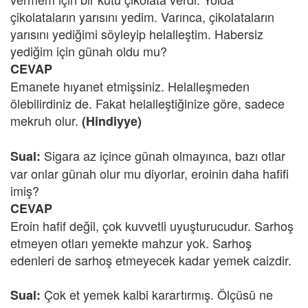
çikolataların yarısını yedim. Varınca, çikolataların
yarısını yediğimi söyleyip helalleştim. Habersiz
yediğim için günah oldu mu?
CEVAP
Emanete hıyanet etmişsiniz. Helalleşmeden
ölebilirdiniz de. Fakat helalleştiğinize göre, sadece
mekruh olur.
(Hindiyye)
Sigara az içince günah olmayınca, bazı otlar
Sual:
var onlar günah olur mu diyorlar, eroinin daha hafifi
imiş?
CEVAP
Eroin hafif değil, çok kuvvetli uyuşturucudur. Sarhoş
etmeyen otları yemekte mahzur yok. Sarhoş
edenleri de sarhoş etmeyecek kadar yemek caizdir.
Çok et yemek kalbi karartırmış. Ölçüsü ne
Sual: