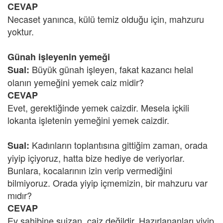
CEVAP
Necaset yanınca, külü temiz olduğu için, mahzuru
yoktur.
Günah işleyenin yemeği
Büyük günah işleyen, fakat kazancı helal
Sual:
olanın yemeğini yemek caiz midir?
CEVAP
Evet, gerektiğinde yemek caizdir. Mesela içkili
lokanta işletenin yemeğini yemek caizdir.
Kadınların toplantısına gittiğim zaman, orada
Sual:
yiyip içiyoruz, hatta bize hediye de veriyorlar.
Bunlara, kocalarının izin verip vermediğini
bilmiyoruz. Orada yiyip içmemizin, bir mahzuru var
mıdır?
CEVAP
Ev sahibine suizan, caiz değildir. Hazırlananları yiyip