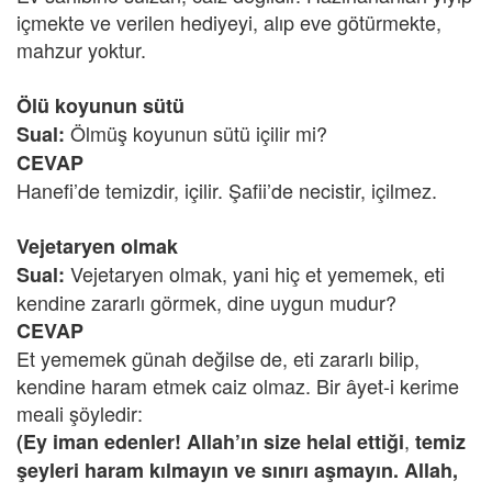
içmekte ve verilen hediyeyi, alıp eve götürmekte,
mahzur yoktur.
Ölü koyunun sütü
Ölmüş koyunun sütü içilir mi?
Sual:
CEVAP
Hanefi’de temizdir, içilir. Şafii’de necistir, içilmez.
Vejetaryen olmak
Vejetaryen olmak, yani hiç et yememek, eti
Sual:
kendine zararlı görmek, dine uygun mudur?
CEVAP
Et yememek günah değilse de, eti zararlı bilip,
kendine haram etmek caiz olmaz. Bir âyet-i kerime
meali şöyledir:
,
(Ey iman edenler! Allah’ın size helal ettiği
temiz
şeyleri haram kılmayın ve sınırı aşmayın. Allah,