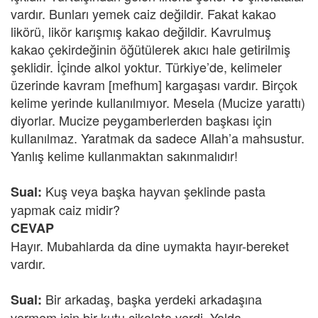
vardır. Bunları yemek caiz değildir. Fakat kakao
likörü, likör karışmış kakao değildir. Kavrulmuş
kakao çekirdeğinin öğütülerek akıcı hale getirilmiş
şeklidir. İçinde alkol yoktur. Türkiye’de, kelimeler
üzerinde kavram [mefhum] kargaşası vardır. Birçok
kelime yerinde kullanılmıyor. Mesela (Mucize yarattı)
diyorlar. Mucize peygamberlerden başkası için
kullanılmaz. Yaratmak da sadece Allah’a mahsustur.
Yanlış kelime kullanmaktan sakınmalıdır!
Kuş veya başka hayvan şeklinde pasta
Sual:
yapmak caiz midir?
CEVAP
Hayır. Mubahlarda da dine uymakta hayır-bereket
vardır.
Bir arkadaş, başka yerdeki arkadaşına
Sual:
vermem için bir kutu çikolata verdi. Yolda