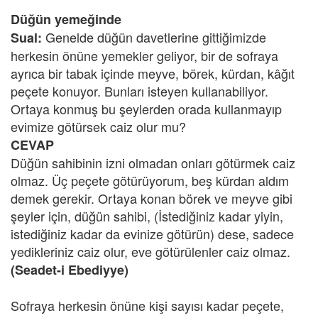
Düğün yemeğinde
Genelde düğün davetlerine gittiğimizde
Sual:
herkesin önüne yemekler geliyor, bir de sofraya
ayrıca bir tabak içinde meyve, börek, kürdan, kâğıt
peçete konuyor. Bunları isteyen kullanabiliyor.
Ortaya konmuş bu şeylerden orada kullanmayıp
evimize götürsek caiz olur mu?
CEVAP
Düğün sahibinin izni olmadan onları götürmek caiz
olmaz. Üç peçete götürüyorum, beş kürdan aldım
demek gerekir. Ortaya konan börek ve meyve gibi
şeyler için, düğün sahibi, (İstediğiniz kadar yiyin,
istediğiniz kadar da evinize götürün) dese, sadece
yedikleriniz caiz olur, eve götürülenler caiz olmaz.
(Seadet-i Ebediyye)
Sofraya herkesin önüne kişi sayısı kadar peçete,