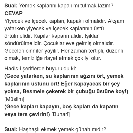
Yemek kaplarını kapalı mı tutmak lazım?
Sual:
CEVAP
Yiyecek ve içecek kapları, kapaklı olmalıdır. Akşam
yatarken yiyecek ve içecek kaplarının üstü
örtülmelidir. Kapılar kapanmalıdır. Işıklar
söndürülmelidir. Çocuklar eve gelmiş olmalıdır.
Geceleri cinnîler yayılır. Her zaman tertipli, düzenli
olmak, temizliğe riayet etmek çok iyi olur.
Hadis-i şeriflerde buyuruldu ki:
(Gece yatarken, su kaplarının ağzını ört, yemek
kaplarının üstünü ört! Eğer kapayacak bir şey
yoksa, Besmele çekerek bir çubuğu üstüne koy!)
[Müslim]
(Gece kapları kapayın, boş kapları da kapatın
[Buhari]
veya ters çevirin!)
Haşhaşlı ekmek yemek günah mıdır?
Sual: