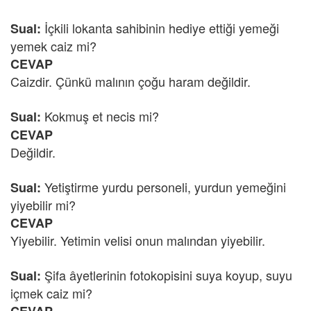
İçkili lokanta sahibinin hediye ettiği yemeği
Sual:
yemek caiz mi?
CEVAP
Caizdir. Çünkü malının çoğu haram değildir.
Kokmuş et necis mi?
Sual:
CEVAP
Değildir.
Yetiştirme yurdu personeli, yurdun yemeğini
Sual:
yiyebilir mi?
CEVAP
Yiyebilir. Yetimin velisi onun malından yiyebilir.
Şifa âyetlerinin fotokopisini suya koyup, suyu
Sual:
içmek caiz mi?