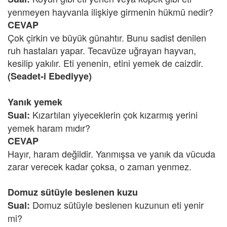
yenmeyen hayvanla ilişkiye girmenin hükmü nedir?
CEVAP
Çok çirkin ve büyük günahtır. Bunu sadist denilen
ruh hastaları yapar. Tecavüze uğrayan hayvan,
kesilip yakılır. Eti yenenin, etini yemek de caizdir.
(Seadet-i Ebediyye)
Yanık yemek
Kızartılan yiyeceklerin çok kızarmış yerini
Sual:
yemek haram mıdır?
CEVAP
Hayır, haram değildir. Yanmışsa ve yanık da vücuda
zarar verecek kadar çoksa, o zaman yenmez.
Domuz sütüyle beslenen kuzu
Domuz sütüyle beslenen kuzunun eti yenir
Sual:
mi?