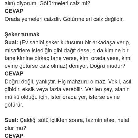
alın) diyorum. Götürmeleri caiz mi?
CEVAP
Orada yemeleri caizdir. Götürmeleri caiz değildir.
Şeker tutmak
(Ev sahibi şeker kutusunu bir arkadaşa verip,
Sual:
misafirlere istediğin gibi dağıt dese, o da kimine bir
tane kimine birkaç tane verse, kimi orada yese, kimi
evine götürse caiz olmaz) deniyor. Doğru mudur?
CEVAP
Doğru değil, yanlıştır. Hiç mahzuru olmaz. Vekil, asıl
gibidir, eksik veya fazla verebilir. Verilen şey, alanın
mülkü olduğu için, ister orada yer, isterse evine
götürür.
Çaldığı sütü içtikten sonra, tazmin etse, helal
Sual:
olur mu?
CEVAP