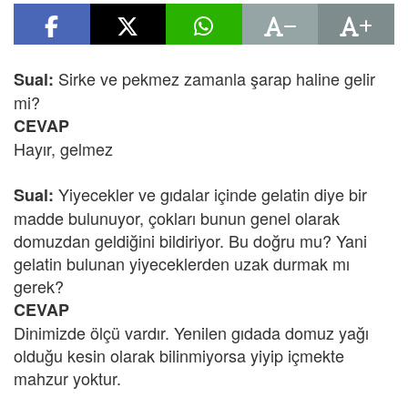
Sirke ve pekmez zamanla şarap haline gelir
Sual:
mi?
CEVAP
Hayır, gelmez
Yiyecekler ve gıdalar içinde gelatin diye bir
Sual:
madde bulunuyor, çokları bunun genel olarak
domuzdan geldiğini bildiriyor. Bu doğru mu? Yani
gelatin bulunan yiyeceklerden uzak durmak mı
gerek?
CEVAP
Dinimizde ölçü vardır. Yenilen gıdada domuz yağı
olduğu kesin olarak bilinmiyorsa yiyip içmekte
mahzur yoktur.