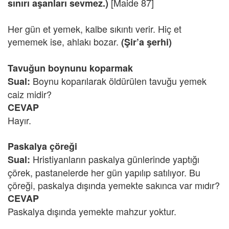
[Maide 87]
sınırı aşanları sevmez.)
Her gün et yemek, kalbe sıkıntı verir. Hiç et
yememek ise, ahlakı bozar.
(Şir’a şerhi)
Tavuğun boynunu koparmak
Boynu koparılarak öldürülen tavuğu yemek
Sual:
caiz midir?
CEVAP
Hayır.
Paskalya çöreği
Hristiyanların paskalya günlerinde yaptığı
Sual:
çörek, pastanelerde her gün yapılıp satılıyor. Bu
çöreği, paskalya dışında yemekte sakınca var mıdır?
CEVAP
Paskalya dışında yemekte mahzur yoktur.