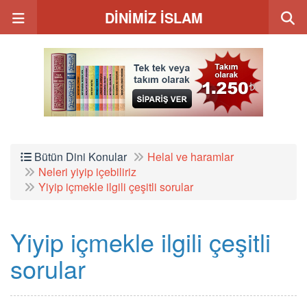
DİNİMİZ İSLAM
Bütün Dini Konular
Helal ve haramlar
Neleri yiyip içebiliriz
Yiyip içmekle ilgili çeşitli sorular
Yiyip içmekle ilgili çeşitli
sorular