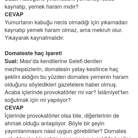
kaynatıp, yemek haram mıdır?
CEVAP
Yumurtanın kabuğu necis olmadığı için yıkamadan
kaynatıp yemek haram olmaz, ama mekruh olur.
Yıkayarak kaynatmalıdır.
Domateste haç işareti
Mısır’da kendilerine Selefi denilen
Sual:
mezhepsizlerin, domatesin yatay kesilince haç
şeklini aldığını bu yüzden domates yemenin haram
olduğunu söyledikleri gazetelere haber olmuş.
Acaba içlerinde provokatörler mi var? İslâmiyet’ten
soğutmak için mi yapılıyor?
CEVAP
İçlerinde provokatörler olsa bile, diğerlerinin de
ahmak olduğu anlaşılıyor. Böyle bir şeyin
yayımlanmasını nasıl uygun görebilirler? Domates