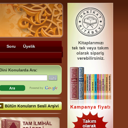
Soru
Üyelik
Dini Konularda Ara: