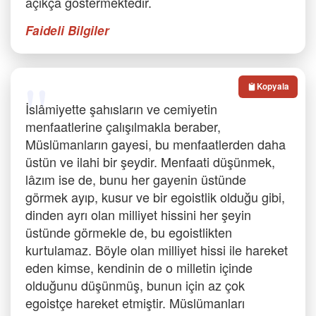
açıkça göstermektedir.
Faideli Bilgiler
Kopyala
İslâmiyette şahısların ve cemiyetin
menfaatlerine çalışılmakla beraber,
Müslümanların gayesi, bu menfaatlerden daha
üstün ve ilahi bir şeydir. Menfaati düşünmek,
lâzım ise de, bunu her gayenin üstünde
görmek ayıp, kusur ve bir egoistlik olduğu gibi,
dinden ayrı olan milliyet hissini her şeyin
üstünde görmekle de, bu egoistlikten
kurtulamaz. Böyle olan milliyet hissi ile hareket
eden kimse, kendinin de o milletin içinde
olduğunu düşünmüş, bunun için az çok
egoistçe hareket etmiştir. Müslümanları