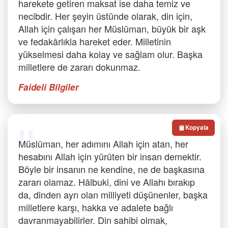
harekete getiren maksat ise daha temiz ve
necibdir. Her şeyin üstünde olarak, din için,
Allah için çalışan her Müslüman, büyük bir aşk
ve fedakârlıkla hareket eder. Milletinin
yükselmesi daha kolay ve sağlam olur. Başka
milletlere de zararı dokunmaz.
Faideli Bilgiler
Kopyala
Müslüman, her adımını Allah için atan, her
hesabını Allah için yürüten bir insan demektir.
Böyle bir insanın ne kendine, ne de başkasına
zararı olamaz. Hâlbuki, dini ve Allahı bırakıp
da, dinden ayrı olan milliyeti düşünenler, başka
milletlere karşı, hakka ve adalete bağlı
davranmayabilirler. Din sahibi olmak,