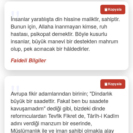
Kopyala
İnsanlar yaratılışta din hissine maliktir, sahiptir.
Bunun için, Allaha inanmayan kimse, ruh
hastası, psikopat demektir. Böyle kusurlu
insanlar, büyük manevi bir destekten mahrum
olup, pek acınacak bir hâldedirler.
Faideli Bilgiler
Kopyala
Avrupa fikir adamlarından birinin; "Dindarlık
büyük bir saadettir. Fakat ben bu saadete
kavuşamadım" dediği gibi, bizdeki dinde
reformculardan Tevfik Fikret de, Târîh-i Kadîm
adını verdiği manzum bir eserinde,
Müslümanlık ile ve iman sahibi olmakla alay