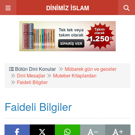
DİNİMİZ İSLAM
Bütün Dini Konular
Mübarek gün ve geceler
Dini Mesajlar
Muteber Kitaplardan
Faideli Bilgiler
Faideli Bilgiler