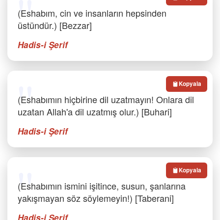
(Eshabım, cin ve insanların hepsinden
üstündür.) [Bezzar]
Hadis-i Şerif
Kopyala
(Eshabımın hiçbirine dil uzatmayın! Onlara dil
uzatan Allah'a dil uzatmış olur.) [Buhari]
Hadis-i Şerif
Kopyala
(Eshabımın ismini işitince, susun, şanlarına
yakışmayan söz söylemeyin!) [Taberani]
Hadis-i Şerif