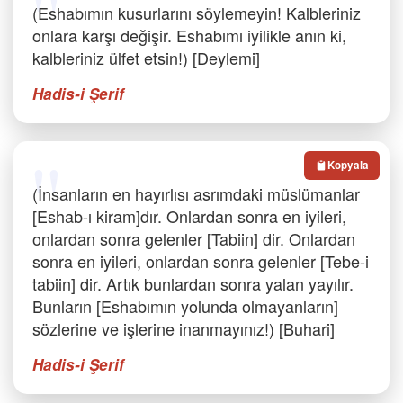
(Eshabımın kusurlarını söylemeyin! Kalbleriniz
onlara karşı değişir. Eshabımı iyilikle anın ki,
kalbleriniz ülfet etsin!) [Deylemi]
Hadis-i Şerif
Kopyala
(İnsanların en hayırlısı asrımdaki müslümanlar
[Eshab-ı kiram]dır. Onlardan sonra en iyileri,
onlardan sonra gelenler [Tabiin] dir. Onlardan
sonra en iyileri, onlardan sonra gelenler [Tebe-i
tabiin] dir. Artık bunlardan sonra yalan yayılır.
Bunların [Eshabımın yolunda olmayanların]
sözlerine ve işlerine inanmayınız!) [Buhari]
Hadis-i Şerif