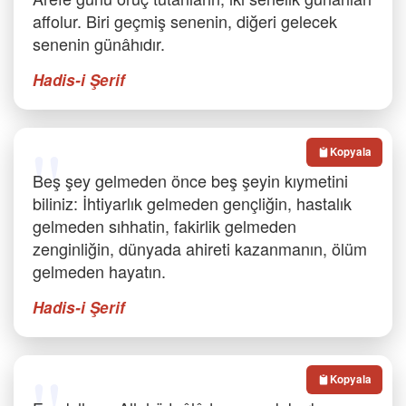
affolur. Biri geçmiş senenin, diğeri gelecek
senenin günâhıdır.
Hadis-i Şerif
Kopyala
Beş şey gelmeden önce beş şeyin kıymetini
biliniz: İhtiyarlık gelmeden gençliğin, hastalık
gelmeden sıhhatin, fakirlik gelmeden
zenginliğin, dünyada ahireti kazanmanın, ölüm
gelmeden hayatın.
Hadis-i Şerif
Kopyala