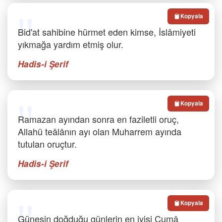
Kopyala
Bid'at sahibine hürmet eden kimse, İslâmiyeti
yıkmağa yardım etmiş olur.
Hadis-i Şerif
Kopyala
Ramazan ayından sonra en faziletli oruç,
Allahü teâlânın ayı olan Muharrem ayında
tutulan oruçtur.
Hadis-i Şerif
Kopyala
Güneşin doğduğu günlerin en iyisi Cumâ