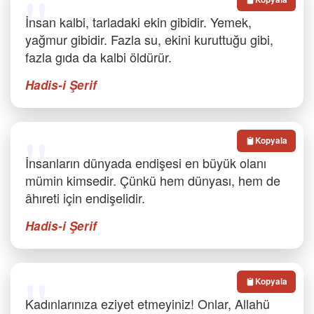
İnsan kalbi, tarladaki ekin gibidir. Yemek,
yağmur gibidir. Fazla su, ekini kuruttuğu gibi,
fazla gıda da kalbi öldürür.
Hadis-i Şerif
Kopyala
İnsanların dünyada endişesi en büyük olanı
mümin kimsedir. Çünkü hem dünyası, hem de
âhıreti için endişelidir.
Hadis-i Şerif
Kopyala
Kadınlarınıza eziyet etmeyiniz! Onlar, Allahü