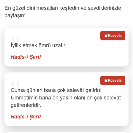
En güzel dini mesajları keşfedin ve sevdiklerinizle
paylaşın!
Kopyala
İyilik etmek ömrü uzatır.
Hadis-i Şerif
Kopyala
Cuma günleri bana çok salevât getirin!
Ümmetimin bana en yakın olanı en çok salevât
getirenleridir.
Hadis-i Şerif