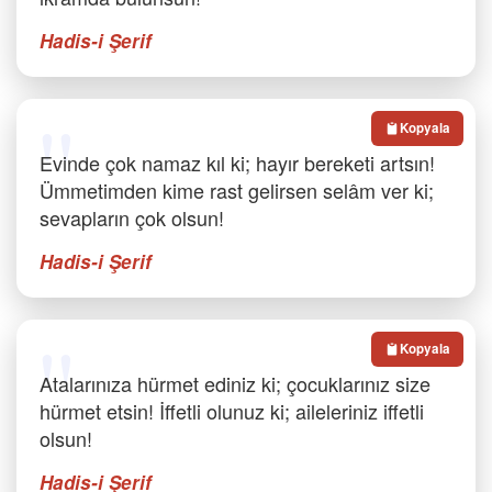
Hadis-i Şerif
Kopyala
Evinde çok namaz kıl ki; hayır bereketi artsın!
Ümmetimden kime rast gelirsen selâm ver ki;
sevapların çok olsun!
Hadis-i Şerif
Kopyala
Atalarınıza hürmet ediniz ki; çocuklarınız size
hürmet etsin! İffetli olunuz ki; aileleriniz iffetli
olsun!
Hadis-i Şerif