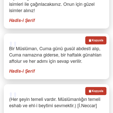
isimleri ile çağırılacaksınız. Onun için güzel
isimler alınız!
Hadis-i Şerif
Kopyala
Bir Müslüman, Cuma günü gusül abdesti alıp,
Cuma namazına giderse, bir haftalık günahları
affolur ve her adımı için sevap verilir.
Hadis-i Şerif
Kopyala
(Her şeyin temeli vardır. Müslümanlığın temeli
eshab ve ehl-i beytimi sevmektir.) [İ.Neccar]