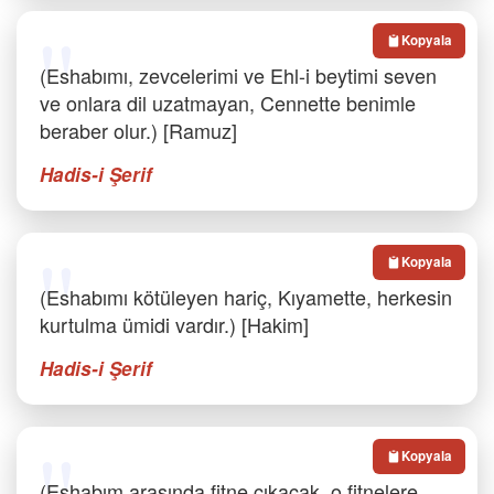
Kopyala
(Eshabımı, zevcelerimi ve Ehl-i beytimi seven
ve onlara dil uzatmayan, Cennette benimle
beraber olur.) [Ramuz]
Hadis-i Şerif
Kopyala
(Eshabımı kötüleyen hariç, Kıyamette, herkesin
kurtulma ümidi vardır.) [Hakim]
Hadis-i Şerif
Kopyala
(Eshabım arasında fitne çıkacak, o fitnelere