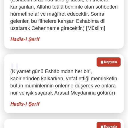
karışanları, Allahü teâlâ benimle olan sohbetleri
hürmetine af ve mağfiret edecektir. Sonra
gelenler, bu fitnelere karışan Eshabıma dil
uzatarak Cehenneme girecektir.) [Müslim]
Hadis-i Şerif
Kopyala
(Kıyamet günü Eshâbımdan her biri,
kabirlerinden kalkarken, vefat ettiği memleketin
bütün müminlerinin önlerine düşerek ve onlara
nur ve ışık saçarak Arasat Meydanına götürür)
Hadis-i Şerif
Kopyala