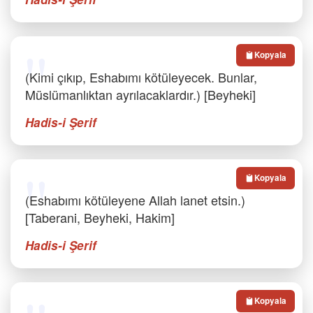
Kopyala
(Kimi çıkıp, Eshabımı kötüleyecek. Bunlar,
Müslümanlıktan ayrılacaklardır.) [Beyheki]
Hadis-i Şerif
Kopyala
(Eshabımı kötüleyene Allah lanet etsin.)
[Taberani, Beyheki, Hakim]
Hadis-i Şerif
Kopyala