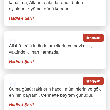
kapatırsa, Allahü teâlâ da, onun bütün
ayıplarını kıyâmet günü kapatır.
Hadis-i Şerif
Kopyala
Allahü teâlâ indinde amellerin en sevimlisi;
vaktinde kılınan namazdır.
Hadis-i Şerif
Kopyala
Cuma günü; fakirlerin haccı, müminlerin ve gök
ehlinin bayramı, Cennette bayram günüdür.
Hadis-i Şerif