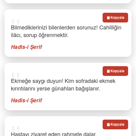
Kopyala
Bilmediklerinizi bilenlerden sorunuz! Cahilliğin
ilâcı, sorup öğrenmektir.
Hadis-i Şerif
Kopyala
Ekmeğe saygı duyun! Kim sofradaki ekmek
kırıntılarını yerse günahları bağışlanır.
Hadis-i Şerif
Kopyala
Hastayı ziyaret eden rahmete dalar.