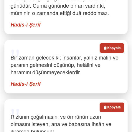
günüdür. Cumâ gününde bir an vardır ki,
müminin o zamanda ettiği duâ reddolmaz.
Hadis-i Şerif
Kopyala
Bir zaman gelecek ki; insanlar, yalnız malın ve
paranın gelmesini düşünüp, helâlini ve
haramını düşünmeyeceklerdir.
Hadis-i Şerif
Kopyala
Rızkının çoğalmasını ve ömrünün uzun
olmasını isteyen, ana ve babasına ihsân ve
ikrâmda bulunsun!