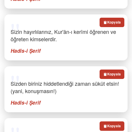
Kopyala
Sizin hayırlılarınız, Kur'ân-ı kerîmi öğrenen ve
öğreten kimselerdir.
Hadis-i Şerif
Kopyala
Sizden biriniz hiddetlendiği zaman sükût etsin!
(yani, konuşmasın!)
Hadis-i Şerif
Kopyala