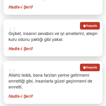
Hadis-i Şerif
Kopyala
Gıybet, insanın sevabını ve iyi amellerini, ateşin
kuru odunu yaktığı gibi yakar.
Hadis-i Şerif
Kopyala
Allahü teâlâ, bana farzları yerine getirmemi
emrettiği gibi, insanlarla güzel geçinmemi de
emretti.
Hadis-i Şerif