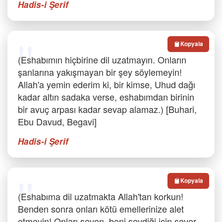
Hadis-i Şerif
Kopyala
(Eshabımın hiçbirine dil uzatmayın. Onların
şanlarına yakışmayan bir şey söylemeyin!
Allah'a yemin ederim ki, bir kimse, Uhud dağı
kadar altın sadaka verse, eshabımdan birinin
bir avuç arpası kadar sevap alamaz.) [Buhari,
Ebu Davud, Begavi]
Hadis-i Şerif
Kopyala
(Eshabıma dil uzatmakta Allah'tan korkun!
Benden sonra onları kötü emellerinize alet
etmeyin! Onları seven, beni sevdiği için sever.