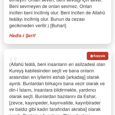
Beni sevmeyen de onları sevmez. Onları
inciten beni incitmiş olur. Beni inciten de Allahü
teâlâyı incitmiş olur. Bunun da cezası
gecikmeden verilir.) [Buhari]
Hadis-i Şerif
Kopyala
(Allahü teâlâ, beni insanların en asilzadesi olan
Kureyş kabilesinden seçti ve bana onların
arasından en iyilerini eshab [arkadaş] olarak
ayırdı. Bunlardan birkaçını bana vezir olarak ve
din-i İslamı, insanlara bildirmekte, yardımcı
olarak seçti. Bunlardan bazılarını da Eshar,
[zevce, kayınpeder, kayınvalide, kayınbirader
ve baldız gibi kadın tarafından akraba] olarak