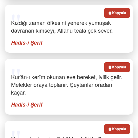
Kopyala
Kızdığı zaman öfkesini yenerek yumuşak
davranan kimseyi, Allahü teâlâ çok sever.
Hadis-i Şerif
Kopyala
Kur'ân-ı kerîm okunan eve bereket, iyilik gelir.
Melekler oraya toplanır. Şeytanlar oradan
kaçar.
Hadis-i Şerif
Kopyala