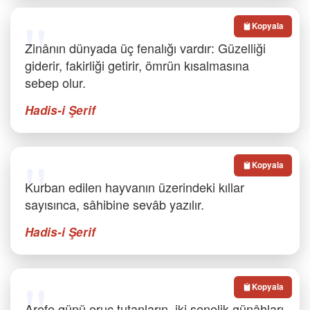
Kopyala
Zinânın dünyada üç fenalığı vardır: Güzelliği
giderir, fakirliği getirir, ömrün kısalmasına
sebep olur.
Hadis-i Şerif
Kopyala
Kurban edilen hayvanın üzerindeki kıllar
sayısınca, sâhibine sevâb yazılır.
Hadis-i Şerif
Kopyala
Arefe günü oruç tutanların, iki senelik günâhları