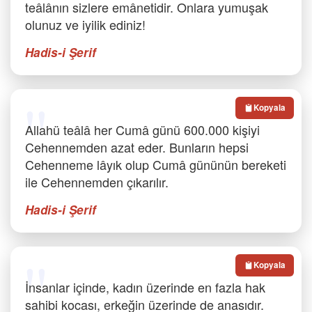
teâlânın sizlere emânetidir. Onlara yumuşak
olunuz ve iyilik ediniz!
Hadis-i Şerif
Kopyala
Allahü teâlâ her Cumâ günü 600.000 kişiyi
Cehennemden azat eder. Bunların hepsi
Cehenneme lâyık olup Cumâ gününün bereketi
ile Cehennemden çıkarılır.
Hadis-i Şerif
Kopyala
İnsanlar içinde, kadın üzerinde en fazla hak
sahibi kocası, erkeğin üzerinde de anasıdır.