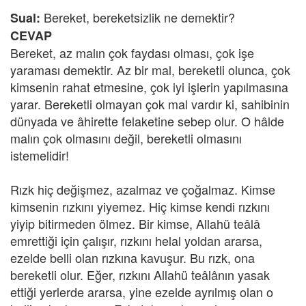
Bereket, bereketsizlik ne demektir?
Sual:
CEVAP
Bereket, az malın çok faydası olması, çok işe
yaraması demektir. Az bir mal, bereketli olunca, çok
kimsenin rahat etmesine, çok iyi işlerin yapılmasına
yarar. Bereketli olmayan çok mal vardır ki, sahibinin
dünyada ve âhirette felaketine sebep olur. O hâlde
malın çok olmasını değil, bereketli olmasını
istemelidir!
Rızk hiç değişmez, azalmaz ve çoğalmaz. Kimse
kimsenin rızkını yiyemez. Hiç kimse kendi rızkını
yiyip bitirmeden ölmez. Bir kimse, Allahü teâlâ
emrettiği için çalışır, rızkını helal yoldan ararsa,
ezelde belli olan rızkına kavuşur. Bu rızk, ona
bereketli olur. Eğer, rızkını Allahü teâlânın yasak
ettiği yerlerde ararsa, yine ezelde ayrılmış olan o