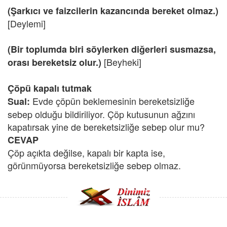
(Şarkıcı ve faizcilerin kazancında bereket olmaz.)
[Deylemi]
(Bir toplumda biri söylerken diğerleri susmazsa,
[Beyheki]
orası bereketsiz olur.)
Çöpü kapalı tutmak
Evde çöpün beklemesinin bereketsizliğe
Sual:
sebep olduğu bildiriliyor. Çöp kutusunun ağzını
kapatırsak yine de bereketsizliğe sebep olur mu?
CEVAP
Çöp açıkta değilse, kapalı bir kapta ise,
görünmüyorsa bereketsizliğe sebep olmaz.