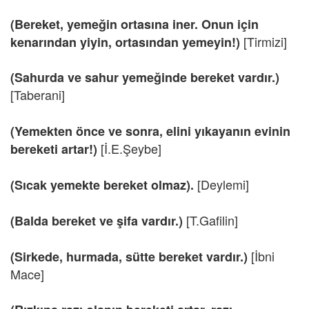
(Bereket, yemeğin ortasına iner. Onun için
[Tirmizi]
kenarından yiyin, ortasından yemeyin!)
(Sahurda ve sahur yemeğinde bereket vardır.)
[Taberani]
(Yemekten önce ve sonra, elini yıkayanın evinin
[İ.E.Şeybe]
bereketi artar!)
[Deylemi]
(Sıcak yemekte bereket olmaz).
[T.Gafilin]
(Balda bereket ve şifa vardır.)
[İbni
(Sirkede, hurmada, sütte bereket vardır.)
Mace]