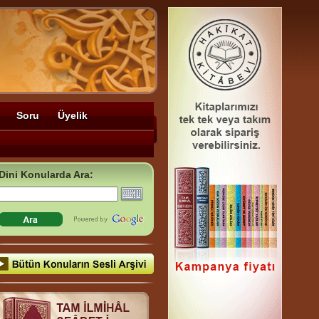
Soru
Üyelik
Dini Konularda Ara: