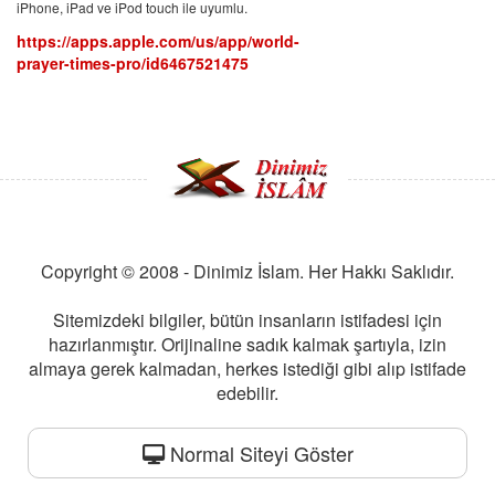
iPhone, iPad ve iPod touch ile uyumlu.
https://apps.apple.com/us/app/world-
prayer-times-pro/id6467521475
Copyright © 2008 - Dinimiz İslam. Her Hakkı Saklıdır.
Sitemizdeki bilgiler, bütün insanların istifadesi için
hazırlanmıştır. Orijinaline sadık kalmak şartıyla, izin
almaya gerek kalmadan, herkes istediği gibi alıp istifade
edebilir.
Normal Siteyi Göster