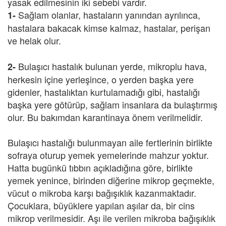
yasak edilmesinin iki sebebi vardır.
Sağlam olanlar, hastaların yanından ayrılınca,
1-
hastalara bakacak kimse kalmaz, hastalar, perişan
ve helak olur.
Bulaşıcı hastalık bulunan yerde, mikroplu hava,
2-
herkesin içine yerleşince, o yerden başka yere
gidenler, hastalıktan kurtulamadığı gibi, hastalığı
başka yere götürüp, sağlam insanlara da bulaştırmış
olur. Bu bakımdan karantinaya önem verilmelidir.
Bulaşıcı hastalığı bulunmayan aile fertlerinin birlikte
sofraya oturup yemek yemelerinde mahzur yoktur.
Hatta bugünkü tıbbın açıkladığına göre, birlikte
yemek yenince, birinden diğerine mikrop geçmekte,
vücut o mikroba karşı bağışıklık kazanmaktadır.
Çocuklara, büyüklere yapılan aşılar da, bir cins
mikrop verilmesidir. Aşı ile verilen mikroba bağışıklık