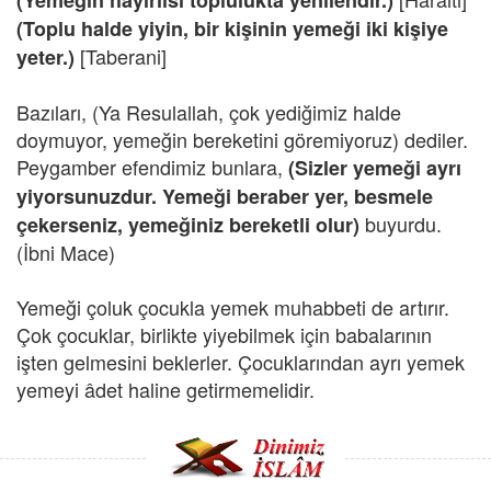
(Yemeğin hayırlısı toplulukta yenilendir.)
(Toplu halde yiyin, bir kişinin yemeği iki kişiye
[Taberani]
yeter.)
Bazıları, (Ya Resulallah, çok yediğimiz halde
doymuyor, yemeğin bereketini göremiyoruz) dediler.
Peygamber efendimiz bunlara,
(Sizler yemeği ayrı
yiyorsunuzdur. Yemeği beraber yer, besmele
buyurdu.
çekerseniz, yemeğiniz bereketli olur)
(İbni Mace)
Yemeği çoluk çocukla yemek muhabbeti de artırır.
Çok çocuklar, birlikte yiyebilmek için babalarının
işten gelmesini beklerler. Çocuklarından ayrı yemek
yemeyi âdet haline getirmemelidir.