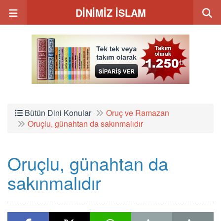
DİNİMİZ İSLAM
Bütün Dini Konular
Oruç ve Ramazan
Oruçlu, günahtan da sakınmalıdır
Oruçlu, günahtan da
sakınmalıdır