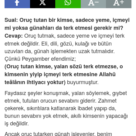
Sual: Oruç tutan bir kimse, sadece yeme, içmeyi
mi yoksa günahları da terk etmesi gerekir mi?
Oruç tutmak, sadece yeme ve içmeyi terk
Cevap:
etmek değildir. Eli, dili, gözü, kulağı ve bütün
uzuvları da, günah işlemekten uzak tutmalıdır.
Çünkü Peygamber efendimiz;
(Oruç tutan kimse, yalan sözü terk etmezse, o
kimsenin yiyip içmeyi terk etmesine Allahü
buyurmuştur.
teâlânın ihtiyacı yoktur)
Faydasız şeyler konuşmak, yalan söylemek, gıybet
etmek, tutulan orucun sevabını giderir. Zahmet
çekerek, sıkıntılara katlanarak ibadet yapıp da,
bunun sevabını yok etmek, akıllı kimsenin yapacağı
iş değildir.
Ancak oruç tutarken günah işleyenler, benim