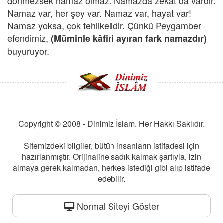
dönmezsek namaz olmaz. Namazda zekât da vardır.
Namaz var, her şey var. Namaz var, hayat var!
Namaz yoksa, çok tehlikelidir. Çünkü Peygamber
efendimiz,
(Müminle kâfiri ayıran fark namazdır)
buyuruyor.
Copyright © 2008 - Dinimiz İslam. Her Hakkı Saklıdır.
Sitemizdeki bilgiler, bütün insanların istifadesi için
hazırlanmıştır. Orijinaline sadık kalmak şartıyla, izin
almaya gerek kalmadan, herkes istediği gibi alıp istifade
edebilir.
Normal Siteyi Göster