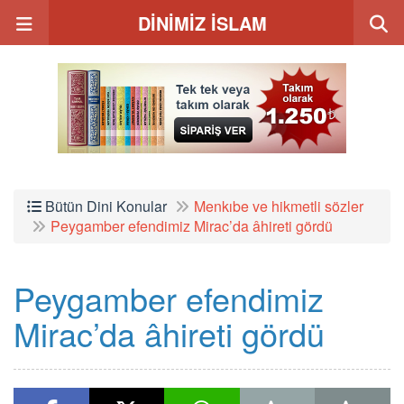
DİNİMİZ İSLAM
Bütün Dini Konular
Menkıbe ve hikmetli sözler
Peygamber efendimiz Mirac’da âhireti gördü
Peygamber efendimiz
Mirac’da âhireti gördü