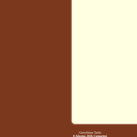
Güncelleme Tarihi
8 Ağustos 2026 Cumartesi