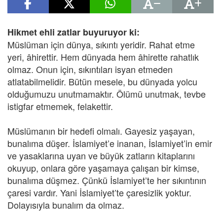
Hikmet ehli zatlar buyuruyor ki:
Müslüman için dünya, sıkıntı yeridir. Rahat etme
yeri, âhirettir. Hem dünyada hem âhirette rahatlık
olmaz. Onun için, sıkıntıları isyan etmeden
atlatabilmelidir. Bütün mesele, bu dünyada yolcu
olduğumuzu unutmamaktır. Ölümü unutmak, tevbe
istigfar etmemek, felakettir.
Müslümanın bir hedefi olmalı. Gayesiz yaşayan,
bunalıma düşer. İslamiyet’e inanan, İslamiyet’in emir
ve yasaklarına uyan ve büyük zatların kitaplarını
okuyup, onlara göre yaşamaya çalışan bir kimse,
bunalıma düşmez. Çünkü İslamiyet’te her sıkıntının
çaresi vardır. Yani İslamiyet’te çaresizlik yoktur.
Dolayısıyla bunalım da olmaz.