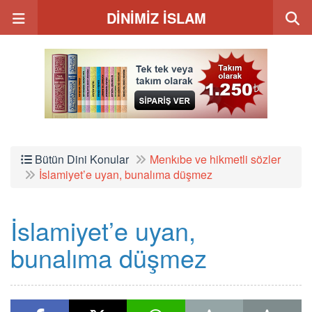
DİNİMİZ İSLAM
Bütün Dini Konular
Menkıbe ve hikmetli sözler
İslamiyet’e uyan, bunalıma düşmez
İslamiyet’e uyan,
bunalıma düşmez