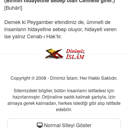
(Birinin hidayetine sebep olan Cennete girer.)
[Buhârî]
Demek ki Peygamber efendimiz de, ümmeti de
insanların hidayetine sebep oluyor, hidayeti veren
ise yalnız Cenab-ı Hak’tır.
Copyright © 2008 - Dinimiz İslam. Her Hakkı Saklıdır.
Sitemizdeki bilgiler, bütün insanların istifadesi için
hazırlanmıştır. Orijinaline sadık kalmak şartıyla, izin
almaya gerek kalmadan, herkes istediği gibi alıp istifade
edebilir.
Normal Siteyi Göster