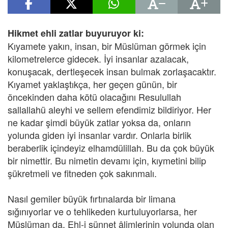
Hikmet ehli zatlar buyuruyor ki:
Kıyamete yakın, insan, bir Müslüman görmek için
kilometrelerce gidecek. İyi insanlar azalacak,
konuşacak, dertleşecek insan bulmak zorlaşacaktır.
Kıyamet yaklaştıkça, her geçen günün, bir
öncekinden daha kötü olacağını Resulullah
sallallahü aleyhi ve sellem efendimiz bildiriyor. Her
ne kadar şimdi büyük zatlar yoksa da, onların
yolunda giden iyi insanlar vardır. Onlarla birlik
beraberlik içindeyiz elhamdülillah. Bu da çok büyük
bir nimettir. Bu nimetin devamı için, kıymetini bilip
şükretmeli ve fitneden çok sakınmalı.
Nasıl gemiler büyük fırtınalarda bir limana
sığınıyorlar ve o tehlikeden kurtuluyorlarsa, her
Müslüman da, Ehl-i sünnet âlimlerinin yolunda olan