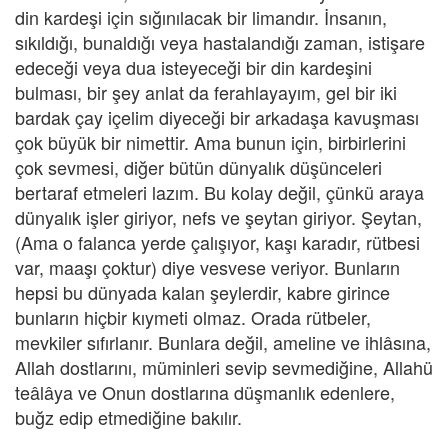
din kardeşi için sığınılacak bir limandır. İnsanın,
sıkıldığı, bunaldığı veya hastalandığı zaman, istişare
edeceği veya dua isteyeceği bir din kardeşini
bulması, bir şey anlat da ferahlayayım, gel bir iki
bardak çay içelim diyeceği bir arkadaşa kavuşması
çok büyük bir nimettir. Ama bunun için, birbirlerini
çok sevmesi, diğer bütün dünyalık düşünceleri
bertaraf etmeleri lazım. Bu kolay değil, çünkü araya
dünyalık işler giriyor, nefs ve şeytan giriyor. Şeytan,
(Ama o falanca yerde çalışıyor, kaşı karadır, rütbesi
var, maaşı çoktur) diye vesvese veriyor. Bunların
hepsi bu dünyada kalan şeylerdir, kabre girince
bunların hiçbir kıymeti olmaz. Orada rütbeler,
mevkiler sıfırlanır. Bunlara değil, ameline ve ihlâsına,
Allah dostlarını, müminleri sevip sevmediğine, Allahü
teâlâya ve Onun dostlarına düşmanlık edenlere,
buğz edip etmediğine bakılır.