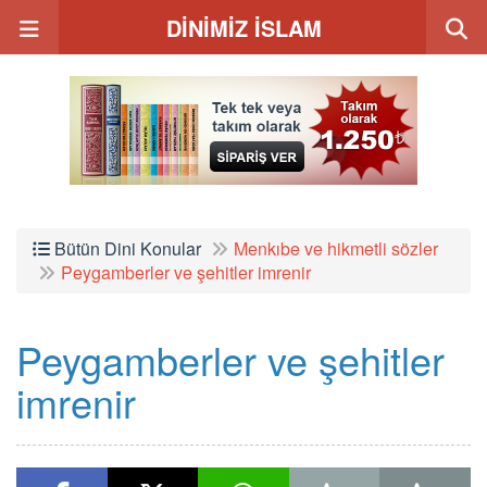
DİNİMİZ İSLAM
Bütün Dini Konular
Menkıbe ve hikmetli sözler
Peygamberler ve şehitler imrenir
Peygamberler ve şehitler
imrenir