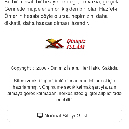
Bu bir masal, bir hikâye de değil, bir vakıa, gerçek...
Cennetle müjdelenen on kişiden biri olan Hazret-i
Ömer’in hesabı böyle olursa, hepimizin, daha
dikkatli, daha hassas olması lâzımdır.
Copyright © 2008 - Dinimiz İslam. Her Hakkı Saklıdır.
Sitemizdeki bilgiler, bütün insanların istifadesi için
hazırlanmıştır. Orijinaline sadık kalmak şartıyla, izin
almaya gerek kalmadan, herkes istediği gibi alıp istifade
edebilir.
Normal Siteyi Göster