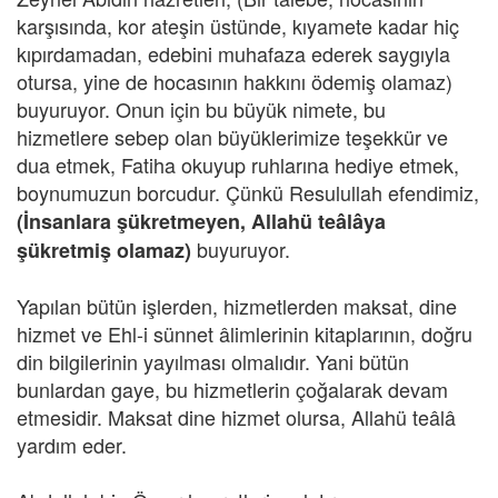
karşısında, kor ateşin üstünde, kıyamete kadar hiç
kıpırdamadan, edebini muhafaza ederek saygıyla
otursa, yine de hocasının hakkını ödemiş olamaz)
buyuruyor. Onun için bu büyük nimete, bu
hizmetlere sebep olan büyüklerimize teşekkür ve
dua etmek, Fatiha okuyup ruhlarına hediye etmek,
boynumuzun borcudur. Çünkü Resulullah efendimiz,
(İnsanlara şükretmeyen, Allahü teâlâya
buyuruyor.
şükretmiş olamaz)
Yapılan bütün işlerden, hizmetlerden maksat, dine
hizmet ve Ehl-i sünnet âlimlerinin kitaplarının, doğru
din bilgilerinin yayılması olmalıdır. Yani bütün
bunlardan gaye, bu hizmetlerin çoğalarak devam
etmesidir. Maksat dine hizmet olursa, Allahü teâlâ
yardım eder.