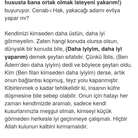
hususta bana ortak olmak isteyeni yakarım!)
buyuruyor. Cenab-ı Hak, yakacağı adamı evliya
yapar mı?
Kendimizi kimseden daha üstün, daha iyi
görmeyelim. Zaten hangi konuda olursa olsun,
dünyalık bir konuda bile,
(Daha iyiyim, daha iyi
demek şeytan sıfatıdır. Çünkü İblis, (Ben
yaparım)
Âdem’den daha iyiyim) dedi ve böylece şeytan oldu.
Kim (Ben filan kimseden daha iyiyim) derse, artık
onun bağlantısı kopmuş, feyz yolu kapanmıştır.
Kibirlenmek o kadar tehlikelidir ki, insanın küfre
düşmesine bile sebep olabilir. Onun için hatayı her
zaman kendimizde aramalı, sadece kendi
kusurlarımızla meşgul olmalı, kimseyi küçük
görmeden herkesle iyi geçinmeye çalışmalı. Hiçbir
Allah kulunun kalbini kırmamalıdır.