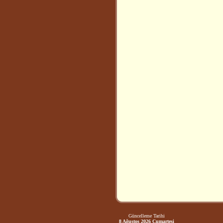
Güncelleme Tarihi
8 Ağustos 2026 Cumartesi