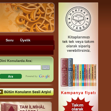
Soru
Üyelik
Dini Konularda Ara: