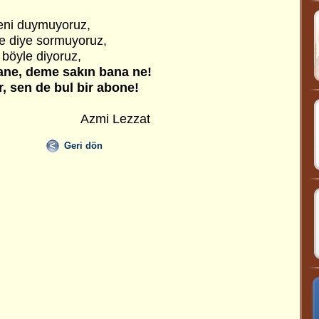
iyeni duymuyoruz,
ne diye sormuyoruz,
 böyle diyoruz,
e, deme sakın bana ne!
 sen de bul bir abone!
Lezzat
Geri dön