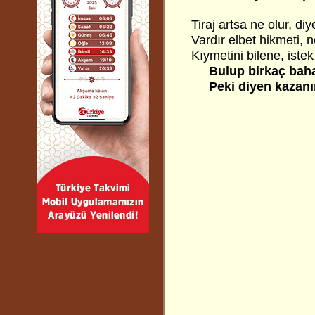
Tiraj artsa ne olur, d
Vardır elbet hikmeti, 
Kıymetini bilene, istek
Bulup birkaç bahan
Peki diyen kazanır,
Azmi 