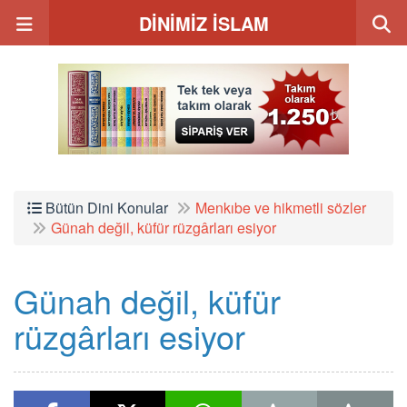
DİNİMİZ İSLAM
Bütün Dini Konular
Menkıbe ve hikmetli sözler
Günah değil, küfür rüzgârları esiyor
Günah değil, küfür
rüzgârları esiyor