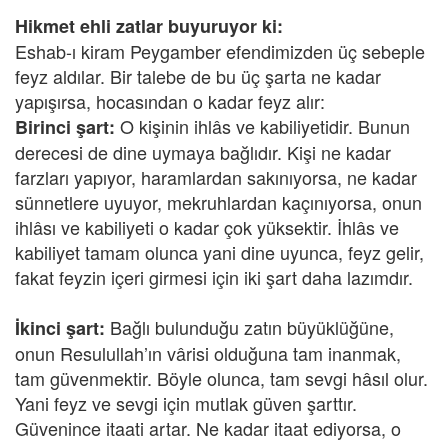
Hikmet ehli zatlar buyuruyor ki:
Eshab-ı kiram Peygamber efendimizden üç sebeple
feyz aldılar. Bir talebe de bu üç şarta ne kadar
yapışırsa, hocasından o kadar feyz alır:
O kişinin ihlâs ve kabiliyetidir. Bunun
Birinci şart:
derecesi de dine uymaya bağlıdır. Kişi ne kadar
farzları yapıyor, haramlardan sakınıyorsa, ne kadar
sünnetlere uyuyor, mekruhlardan kaçınıyorsa, onun
ihlâsı ve kabiliyeti o kadar çok yüksektir. İhlâs ve
kabiliyet tamam olunca yani dine uyunca, feyz gelir,
fakat feyzin içeri girmesi için iki şart daha lazımdır.
Bağlı bulunduğu zatın büyüklüğüne,
İkinci şart:
onun Resulullah’ın vârisi olduğuna tam inanmak,
tam güvenmektir. Böyle olunca, tam sevgi hâsıl olur.
Yani feyz ve sevgi için mutlak güven şarttır.
Güvenince itaati artar. Ne kadar itaat ediyorsa, o