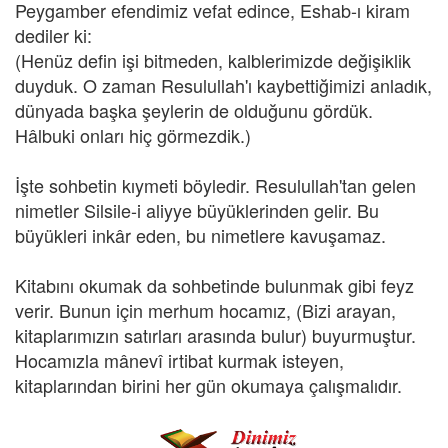
Peygamber efendimiz vefat edince, Eshab-ı kiram
dediler ki:
(Henüz defin işi bitmeden, kalblerimizde değişiklik
duyduk. O zaman Resulullah'ı kaybettiğimizi anladık,
dünyada başka şeylerin de olduğunu gördük.
Hâlbuki onları hiç görmezdik.)
İşte sohbetin kıymeti böyledir. Resulullah'tan gelen
nimetler Silsile-i aliyye büyüklerinden gelir. Bu
büyükleri inkâr eden, bu nimetlere kavuşamaz.
Kitabını okumak da sohbetinde bulunmak gibi feyz
verir. Bunun için merhum hocamız, (Bizi arayan,
kitaplarımızın satırları arasında bulur) buyurmuştur.
Hocamızla mânevî irtibat kurmak isteyen,
kitaplarından birini her gün okumaya çalışmalıdır.