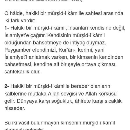
O hâlde, hakiki bir mürşid-i kâmille sahtesi arasında
iki fark vardır:
Hakiki bir mürşid-i kâmil, insanları kendisine değil,
1-
İslamiyet’e çağırır. Kendisinin mürşid-i kâmil
olduğundan bahsetmeye de ihtiyaç duymaz.
Peygamber efendimizi, Kur’ân-ı kerimi, yani
İslamiyet’i anlatmak varken, bir kimsenin kendinden
bahsetmesi, kendine ait bir şeyle ortaya çıkması,
sahtekârlık olur.
Hakiki bir mürşid-i kâmille beraber olanların
2-
kalblerine mutlaka Allah sevgisi ve Allah korkusu
gelir. Dünyaya karşı soğukluk, âhirete karşı sıcaklık
hisseder.
Bu iki vasıf bulunmayan kimsenin mürşid-i kâmil
olmadığı anlaşılır.