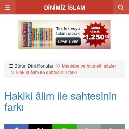
DİNİMİZ İSLAM
Bütün Dini Konular
Menkıbe ve hikmetli sözler
Hakiki âlim ile sahtesinin farkı
Hakiki âlim ile sahtesinin
farkı