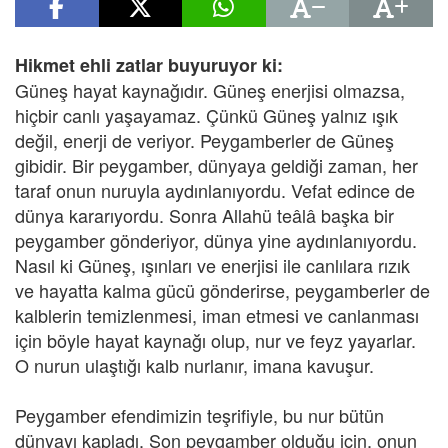
Hikmet ehli zatlar buyuruyor ki:
Güneş hayat kaynağıdır. Güneş enerjisi olmazsa,
hiçbir canlı yaşayamaz. Çünkü Güneş yalnız ışık
değil, enerji de veriyor. Peygamberler de Güneş
gibidir. Bir peygamber, dünyaya geldiği zaman, her
taraf onun nuruyla aydınlanıyordu. Vefat edince de
dünya kararıyordu. Sonra Allahü teâlâ başka bir
peygamber gönderiyor, dünya yine aydınlanıyordu.
Nasıl ki Güneş, ışınları ve enerjisi ile canlılara rızık
ve hayatta kalma gücü gönderirse, peygamberler de
kalblerin temizlenmesi, iman etmesi ve canlanması
için böyle hayat kaynağı olup, nur ve feyz yayarlar.
O nurun ulaştığı kalb nurlanır, imana kavuşur.
Peygamber efendimizin teşrifiyle, bu nur bütün
dünyayı kapladı. Son peygamber olduğu için, onun