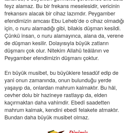
feyz alamaz. Bu bir frekans meselesidir, vericinin
frekansını alacak bir cihaz lazımdır. Peygamber
efendimizin amcası Ebu Leheb’de o cihaz olmadığı
için, o nuru alamadığı gibi, bilakis düşman kesildi.
Çünkü insan, o nuru alamayınca, alana da, verene
de düşman kesilir. Dolayısıyla büyük zatların
düşmanı çok olur. Nitekim Allahü teâlânın ve
Peygamber efendimizin düşmanı çoktur.
En büyük musibet, bu büyüklere tesadüf edip de
yani onun zamanında, onun bulunduğu yerde
yaşayıp da, onlardan mahrum kalmaktır. Bu hâl,
cevher dolu bir hazineye rastlayıp da, elden
kaçırmaktan daha vahimdir. Ebedî saadetten
mahrum kalmak, kendini ebedî felakete atmaktır.
Bundan daha büyük musibet olmaz.