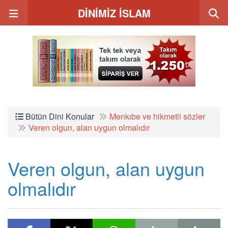
DİNİMİZ İSLAM
Bütün Dini Konular
Menkıbe ve hikmetli sözler
Veren olgun, alan uygun olmalıdır
Veren olgun, alan uygun
olmalıdır