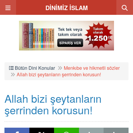
DİNİMİZ İSLAM
Bütün Dini Konular
Menkıbe ve hikmetli sözler
Allah bizi şeytanların şerrinden korusun!
Allah bizi şeytanların
şerrinden korusun!