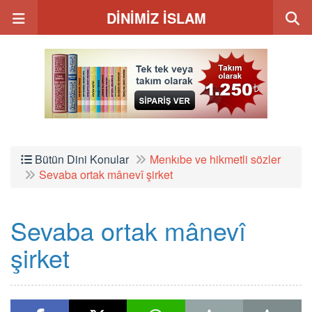
DİNİMİZ İSLAM
Bütün Dini Konular
Menkıbe ve hikmetli sözler
Sevaba ortak mânevî şirket
Sevaba ortak mânevî
şirket