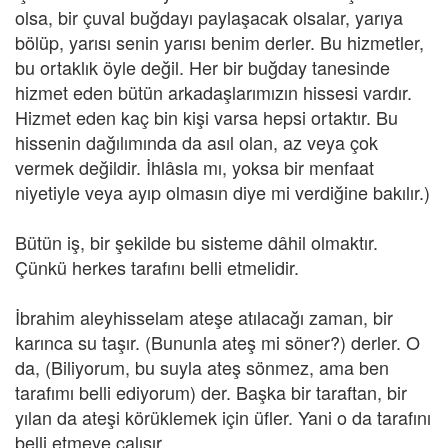
olsa, bir çuval buğdayı paylaşacak olsalar, yarıya
bölüp, yarısı senin yarısı benim derler. Bu hizmetler,
bu ortaklık öyle değil. Her bir buğday tanesinde
hizmet eden bütün arkadaşlarımızın hissesi vardır.
Hizmet eden kaç bin kişi varsa hepsi ortaktır. Bu
hissenin dağılımında da asıl olan, az veya çok
vermek değildir. İhlâsla mı, yoksa bir menfaat
niyetiyle veya ayıp olmasın diye mi verdiğine bakılır.)
Bütün iş, bir şekilde bu sisteme dâhil olmaktır.
Çünkü herkes tarafını belli etmelidir.
İbrahim aleyhisselam ateşe atılacağı zaman, bir
karınca su taşır. (Bununla ateş mi söner?) derler. O
da, (Biliyorum, bu suyla ateş sönmez, ama ben
tarafımı belli ediyorum) der. Başka bir taraftan, bir
yılan da ateşi körüklemek için üfler. Yani o da tarafını
belli etmeye çalışır.