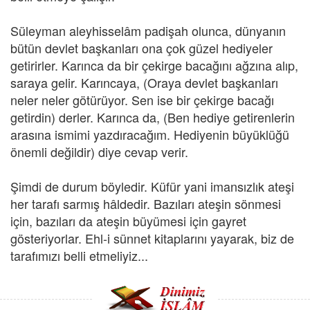
Süleyman aleyhisselâm padişah olunca, dünyanın
bütün devlet başkanları ona çok güzel hediyeler
getirirler. Karınca da bir çekirge bacağını ağzına alıp,
saraya gelir. Karıncaya, (Oraya devlet başkanları
neler neler götürüyor. Sen ise bir çekirge bacağı
getirdin) derler. Karınca da, (Ben hediye getirenlerin
arasına ismimi yazdıracağım. Hediyenin büyüklüğü
önemli değildir) diye cevap verir.
Şimdi de durum böyledir. Küfür yani imansızlık ateşi
her tarafı sarmış hâldedir. Bazıları ateşin sönmesi
için, bazıları da ateşin büyümesi için gayret
gösteriyorlar. Ehl-i sünnet kitaplarını yayarak, biz de
tarafımızı belli etmeliyiz...