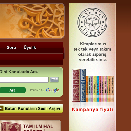
Soru
Üyelik
Dini Konularda Ara: