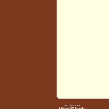
Güncelleme Tarihi
6 Ağustos 2026 Perşembe